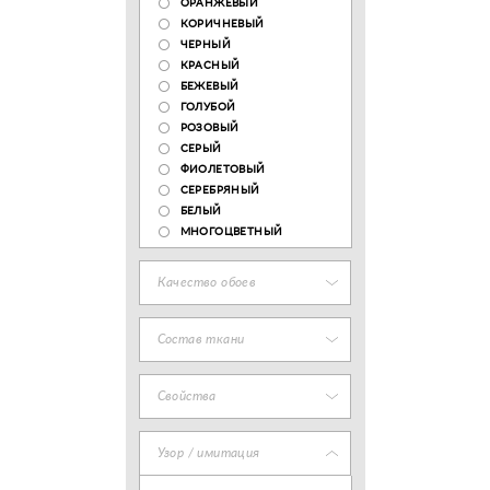
ОРАНЖЕВЫЙ
КОРИЧНЕВЫЙ
ЧЕРНЫЙ
КРАСНЫЙ
БЕЖЕВЫЙ
ГОЛУБОЙ
РОЗОВЫЙ
СЕРЫЙ
ФИОЛЕТОВЫЙ
СЕРЕБРЯНЫЙ
БЕЛЫЙ
МНОГОЦВЕТНЫЙ
Качество обоев
Состав ткани
Свойства
Узор / имитация