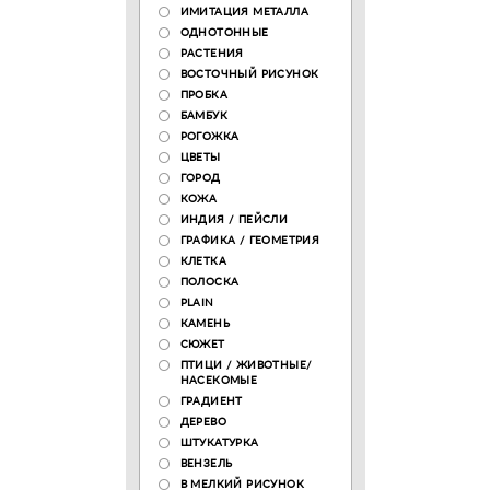
ИМИТАЦИЯ МЕТАЛЛА
ОДНОТОННЫЕ
РАСТЕНИЯ
ВОСТОЧНЫЙ РИСУНОК
ПРОБКА
БАМБУК
РОГОЖКА
ЦВЕТЫ
ГОРОД
КОЖА
ИНДИЯ / ПЕЙСЛИ
ГРАФИКА / ГЕОМЕТРИЯ
КЛЕТКА
ПОЛОСКА
PLAIN
КАМЕНЬ
СЮЖЕТ
ПТИЦИ / ЖИВОТНЫЕ/
НАСЕКОМЫЕ
ГРАДИЕНТ
ДЕРЕВО
ШТУКАТУРКА
ВЕНЗЕЛЬ
В МЕЛКИЙ РИСУНОК