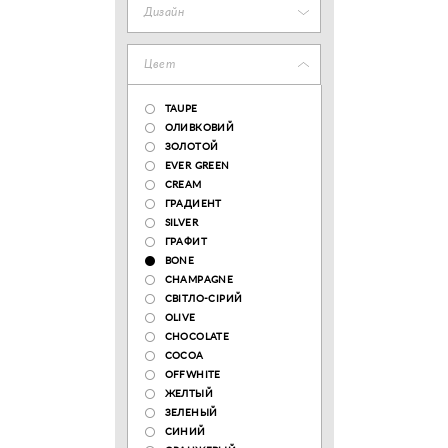
Дизайн
Цвет
TAUPE
ОЛИВКОВИЙ
ЗОЛОТОЙ
EVER GREEN
CREAM
ГРАДИЕНТ
SILVER
ГРАФИТ
BONE
CHAMPAGNE
СВІТЛО-СІРИЙ
OLIVE
CHOCOLATE
COCOA
OFFWHITE
ЖЕЛТЫЙ
ЗЕЛЕНЫЙ
СИНИЙ