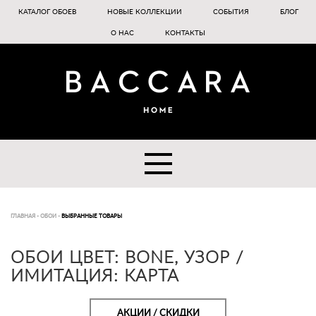
КАТАЛОГ ОБОЕВ
НОВЫЕ КОЛЛЕКЦИИ
СОБЫТИЯ
БЛОГ
О НАС
КОНТАКТЫ
ГЛАВНАЯ
-
ОБОИ
-
ВЫБРАННЫЕ ТОВАРЫ
ОБОИ ЦВЕТ: BONE, УЗОР /
ИМИТАЦИЯ: КАРТА
АКЦИИ / СКИДКИ