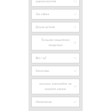
ширина рулона
Тип обоев
Длина рулона
Толщина защитного
покрытия
Вес/ м2
Качество
наличие уточняйте на
момент заказа
Назначение