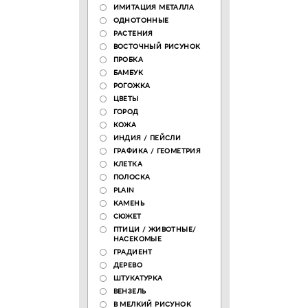
ИМИТАЦИЯ МЕТАЛЛА
ОДНОТОННЫЕ
РАСТЕНИЯ
ВОСТОЧНЫЙ РИСУНОК
ПРОБКА
БАМБУК
РОГОЖКА
ЦВЕТЫ
ГОРОД
КОЖА
ИНДИЯ / ПЕЙСЛИ
ГРАФИКА / ГЕОМЕТРИЯ
КЛЕТКА
ПОЛОСКА
PLAIN
КАМЕНЬ
СЮЖЕТ
ПТИЦИ / ЖИВОТНЫЕ/
НАСЕКОМЫЕ
ГРАДИЕНТ
ДЕРЕВО
ШТУКАТУРКА
ВЕНЗЕЛЬ
В МЕЛКИЙ РИСУНОК