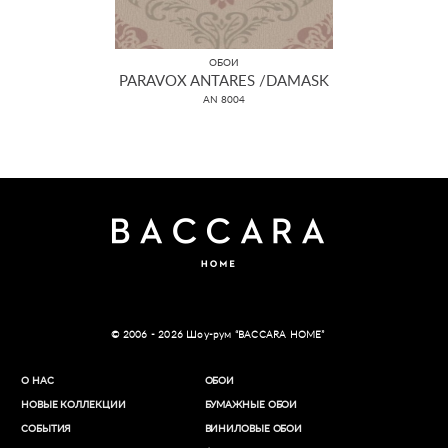
ОБОИ
PARAVOX ANTARES /DAMASK
AN 8004
© 2006 - 2026 Шоу-рум “BACCARA HOME”
О НАС
ОБОИ
НОВЫЕ КОЛЛЕКЦИИ
БУМАЖНЫЕ ОБОИ
СОБЫТИЯ
ВИНИЛОВЫЕ ОБОИ​