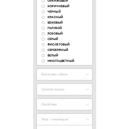
ОРАНЖЕВЫЙ
КОРИЧНЕВЫЙ
ЧЕРНЫЙ
КРАСНЫЙ
БЕЖЕВЫЙ
ГОЛУБОЙ
РОЗОВЫЙ
СЕРЫЙ
ФИОЛЕТОВЫЙ
СЕРЕБРЯНЫЙ
БЕЛЫЙ
МНОГОЦВЕТНЫЙ
Качество обоев
Состав ткани
Свойства
Узор / имитация