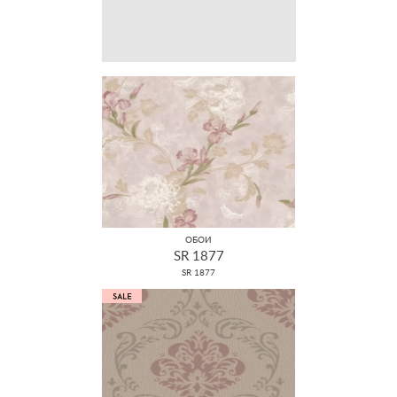
ОБОИ
SR 1877
SR 1877