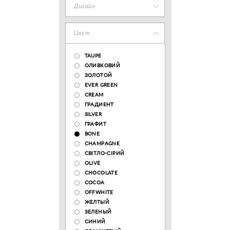
Дизайн
Цвет
TAUPE
ОЛИВКОВИЙ
ЗОЛОТОЙ
EVER GREEN
CREAM
ГРАДИЕНТ
SILVER
ГРАФИТ
BONE
CHAMPAGNE
СВІТЛО-СІРИЙ
OLIVE
CHOCOLATE
COCOA
OFFWHITE
ЖЕЛТЫЙ
ЗЕЛЕНЫЙ
СИНИЙ