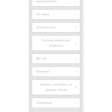
ширина рулона
Тип обоев
Длина рулона
Толщина защитного
покрытия
Вес/ м2
Качество
наличие уточняйте на
момент заказа
Назначение