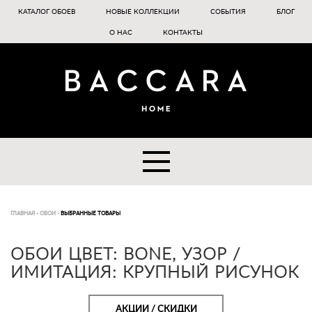
КАТАЛОГ ОБОЕВ
НОВЫЕ КОЛЛЕКЦИИ
СОБЫТИЯ
БЛОГ
О НАС
КОНТАКТЫ
ГЛАВНАЯ
-
ОБОИ
-
ВЫБРАННЫЕ ТОВАРЫ
ОБОИ ЦВЕТ: BONE, УЗОР /
ИМИТАЦИЯ: КРУПНЫЙ РИСУНОК
АКЦИИ / СКИДКИ