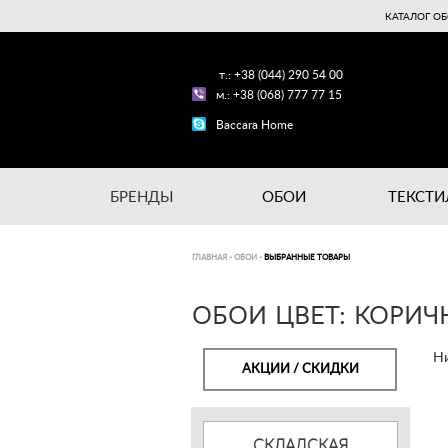
КАТАЛОГ ОБ
т.: +38 (044) 290 54 00
м.: +38 (068) 777 77 15
Baccara Home
БРЕНДЫ
ОБОИ
ТЕКСТИ
ГЛАВНАЯ
-
ОБОИ
-
ВЫБРАННЫЕ ТОВАРЫ
ОБОИ ЦВЕТ: КОРИЧ
Ни
АКЦИИ / СКИДКИ
СКЛАДСКАЯ