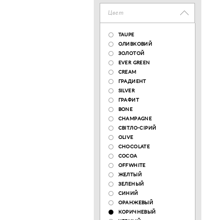
Цвет
TAUPE
ОЛИВКОВИЙ
ЗОЛОТОЙ
EVER GREEN
CREAM
ГРАДИЕНТ
SILVER
ГРАФИТ
BONE
CHAMPAGNE
СВІТЛО-СІРИЙ
OLIVE
CHOCOLATE
COCOA
OFFWHITE
ЖЕЛТЫЙ
ЗЕЛЕНЫЙ
СИНИЙ
ОРАНЖЕВЫЙ
КОРИЧНЕВЫЙ