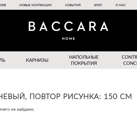
ОЕВ
НОВЫЕ КОЛЛЕКЦИИ
СОБЫТИЯ
БЛОГ
О НАС
НАПОЛЬНЫЕ
CONT
ЛЬ
КАРНИЗЫ
ПОКРЫТИЯ
CONC
НЕВЫЙ, ПОВТОР РИСУНКА: 150 CM
чего не найдено.