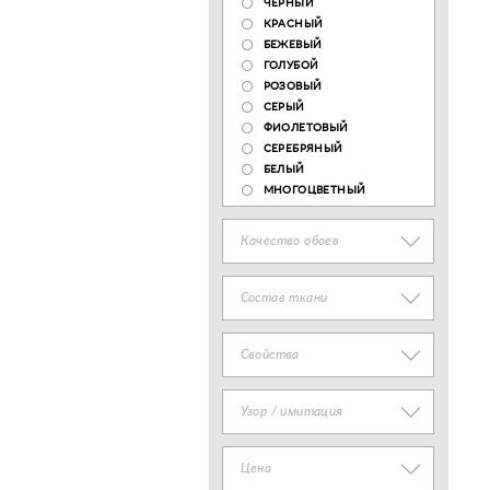
ЧЕРНЫЙ
КРАСНЫЙ
БЕЖЕВЫЙ
ГОЛУБОЙ
РОЗОВЫЙ
СЕРЫЙ
ФИОЛЕТОВЫЙ
СЕРЕБРЯНЫЙ
БЕЛЫЙ
МНОГОЦВЕТНЫЙ
Качество обоев
Состав ткани
Свойства
Узор / имитация
Цена