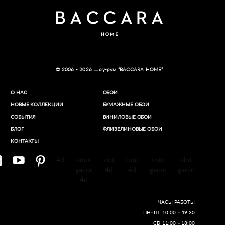
© 2006 - 2026 Шоу-рум “BACCARA HOME”
О НАС
ОБОИ
НОВЫЕ КОЛЛЕКЦИИ
БУМАЖНЫЕ ОБОИ
СОБЫТИЯ
ВИНИЛОВЫЕ ОБОИ​
БЛОГ
ФЛИЗЕЛИНОВЫЕ ОБОИ
КОНТАКТЫ
4d
situs
slot
toto
toto
slot
gacor
4d
4d
gacor
gacor
4d
ЧАСЫ РАБОТЫ
ПН–ПТ: 10:00 – 19:30
СБ: 11:00 – 18:00