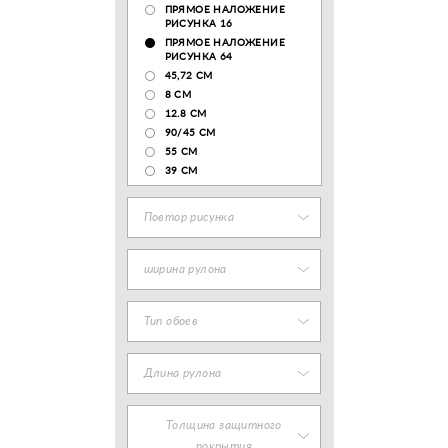
ПРЯМОЕ НАЛОЖЕНИЕ
РИСУНКА 16
ПРЯМОЕ НАЛОЖЕНИЕ
РИСУНКА 64
45,72 СМ
8 СМ
12.8 CM
90/45 СМ
55 СМ
39 СМ
Повтор рисунка
ширина рулона
Тип обоев
Длина рулона
Толщина защитного
покрытия