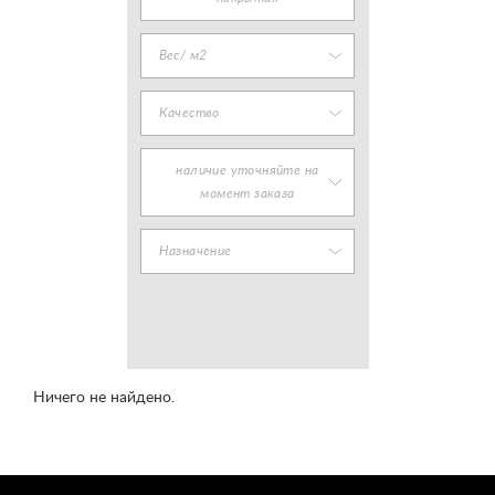
Вес/ м2
Качество
наличие уточняйте на
момент заказа
Назначение
Ничего не найдено.