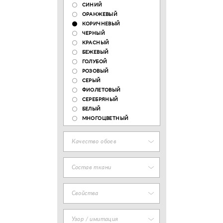
СИНИЙ
ОРАНЖЕВЫЙ
КОРИЧНЕВЫЙ
ЧЕРНЫЙ
КРАСНЫЙ
БЕЖЕВЫЙ
ГОЛУБОЙ
РОЗОВЫЙ
СЕРЫЙ
ФИОЛЕТОВЫЙ
СЕРЕБРЯНЫЙ
БЕЛЫЙ
МНОГОЦВЕТНЫЙ
Качество обоев
Состав ткани
Свойства
Узор / имитация