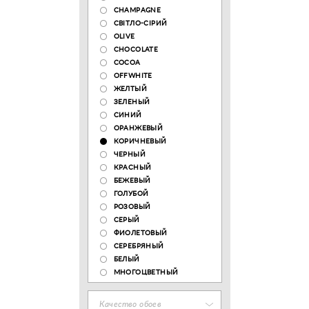
CHAMPAGNE
СВІТЛО-СІРИЙ
OLIVE
CHOCOLATE
COCOA
OFFWHITE
ЖЕЛТЫЙ
ЗЕЛЕНЫЙ
СИНИЙ
ОРАНЖЕВЫЙ
КОРИЧНЕВЫЙ
ЧЕРНЫЙ
КРАСНЫЙ
БЕЖЕВЫЙ
ГОЛУБОЙ
РОЗОВЫЙ
СЕРЫЙ
ФИОЛЕТОВЫЙ
СЕРЕБРЯНЫЙ
БЕЛЫЙ
МНОГОЦВЕТНЫЙ
Качество обоев