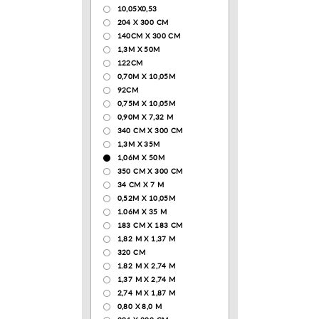
10,05Х0,53
204 Х 300 СМ
140CM X 300 CM
1,3М Х 50М
122СМ
0,70М Х 10,05М
92CM
0,75М Х 10,05М
0,90М Х 7,32 М
340 CM X 300 CM
1,3M X 35M
1,06M X 50M
350 CM X 300 CM
34 CM X 7 M
0,52М Х 10,05М
1.06M X 35 M
183 СМ Х 183 СМ
1,82 М Х 1,37 М
320 CM
1.82 М Х 2,74 М
1,37 М Х 2,74 М
2,74 М Х 1,87 М
0,80 Х 8,0 М