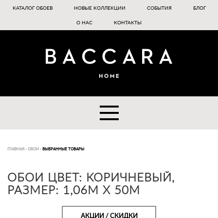
КАТАЛОГ ОБОЕВ
НОВЫЕ КОЛЛЕКЦИИ
СОБЫТИЯ
БЛОГ
О НАС
КОНТАКТЫ
ГЛАВНАЯ
-
ОБОИ
-
ВЫБРАННЫЕ ТОВАРЫ
ОБОИ ЦВЕТ: КОРИЧНЕВЫЙ,
РАЗМЕР: 1,06M X 50M
АКЦИИ / СКИДКИ