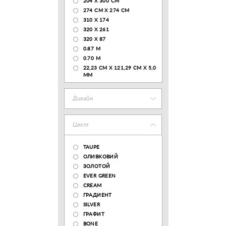
204 Х 300 СМ
274 СМ Х 274 СМ
310 X 174
320 X 261
320 X 87
0.87 M
0.70 M
22,23 CM X 121,29 CM X 5,0
MM
Дизайн
Цвет
TAUPE
ОЛИВКОВИЙ
ЗОЛОТОЙ
EVER GREEN
CREAM
ГРАДИЕНТ
SILVER
ГРАФИТ
BONE