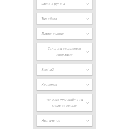
ширина рулона
Тип обоев
Длина рулона
Толщина защитного
покрытия
Вес/ м2
Качество
наличие уточняйте на
момент заказа
Назначение