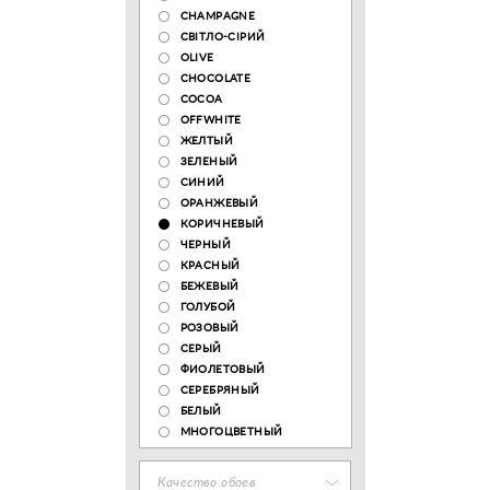
CHAMPAGNE
СВІТЛО-СІРИЙ
OLIVE
CHOCOLATE
COCOA
OFFWHITE
ЖЕЛТЫЙ
ЗЕЛЕНЫЙ
СИНИЙ
ОРАНЖЕВЫЙ
КОРИЧНЕВЫЙ
ЧЕРНЫЙ
КРАСНЫЙ
БЕЖЕВЫЙ
ГОЛУБОЙ
РОЗОВЫЙ
СЕРЫЙ
ФИОЛЕТОВЫЙ
СЕРЕБРЯНЫЙ
БЕЛЫЙ
МНОГОЦВЕТНЫЙ
Качество обоев