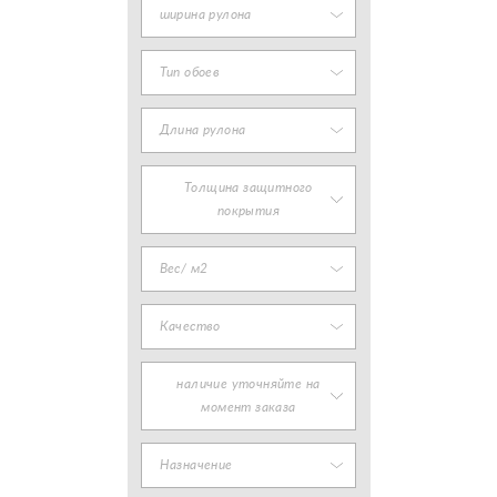
ширина рулона
Тип обоев
Длина рулона
Толщина защитного
покрытия
Вес/ м2
Качество
наличие уточняйте на
момент заказа
Назначение