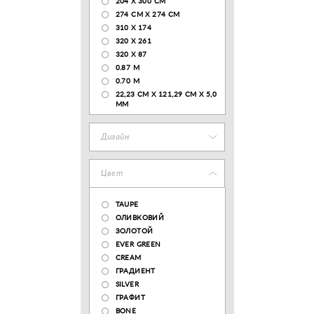
204 Х 300 СМ
274 СМ Х 274 СМ
310 X 174
320 X 261
320 X 87
0.87 M
0.70 M
22,23 CM X 121,29 CM X 5,0
MM
Дизайн
Цвет
TAUPE
ОЛИВКОВИЙ
ЗОЛОТОЙ
EVER GREEN
CREAM
ГРАДИЕНТ
SILVER
ГРАФИТ
BONE