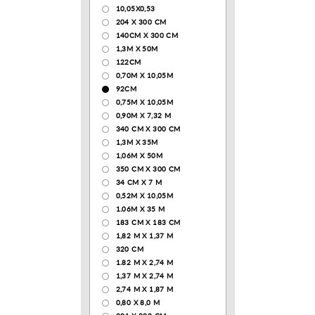
10,05Х0,53
204 Х 300 СМ
140CM X 300 CM
1,3М Х 50М
122СМ
0,70М Х 10,05М
92CM
0,75М Х 10,05М
0,90М Х 7,32 М
340 CM X 300 CM
1,3M X 35M
1,06M X 50M
350 CM X 300 CM
34 CM X 7 M
0,52М Х 10,05М
1.06M X 35 M
183 СМ Х 183 СМ
1,82 М Х 1,37 М
320 CM
1.82 М Х 2,74 М
1,37 М Х 2,74 М
2,74 М Х 1,87 М
0,80 Х 8,0 М