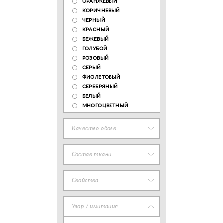
ОРАНЖЕВЫЙ
КОРИЧНЕВЫЙ
ЧЕРНЫЙ
КРАСНЫЙ
БЕЖЕВЫЙ
ГОЛУБОЙ
РОЗОВЫЙ
СЕРЫЙ
ФИОЛЕТОВЫЙ
СЕРЕБРЯНЫЙ
БЕЛЫЙ
МНОГОЦВЕТНЫЙ
Качество обоев
Состав ткани
Свойства
Узор / имитация