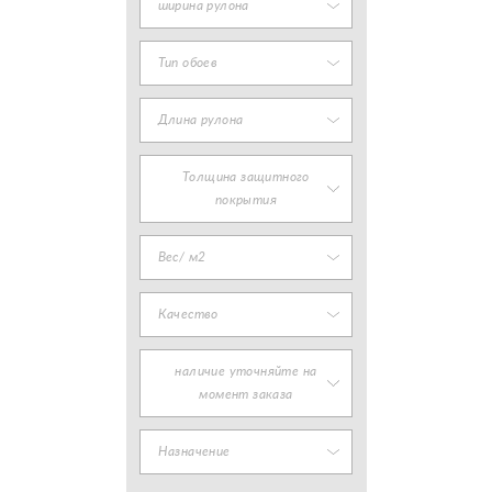
ширина рулона
Тип обоев
Длина рулона
Толщина защитного
покрытия
Вес/ м2
Качество
наличие уточняйте на
момент заказа
Назначение