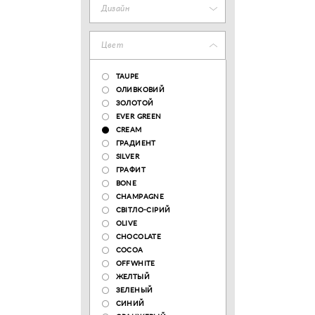
Дизайн
Цвет
TAUPE
ОЛИВКОВИЙ
ЗОЛОТОЙ
EVER GREEN
CREAM
ГРАДИЕНТ
SILVER
ГРАФИТ
BONE
CHAMPAGNE
СВІТЛО-СІРИЙ
OLIVE
CHOCOLATE
COCOA
OFFWHITE
ЖЕЛТЫЙ
ЗЕЛЕНЫЙ
СИНИЙ