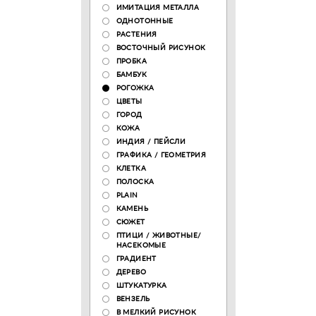
ИМИТАЦИЯ МЕТАЛЛА
ОДНОТОННЫЕ
РАСТЕНИЯ
ВОСТОЧНЫЙ РИСУНОК
ПРОБКА
БАМБУК
РОГОЖКА
ЦВЕТЫ
ГОРОД
КОЖА
ИНДИЯ / ПЕЙСЛИ
ГРАФИКА / ГЕОМЕТРИЯ
КЛЕТКА
ПОЛОСКА
PLAIN
КАМЕНЬ
СЮЖЕТ
ПТИЦИ / ЖИВОТНЫЕ/
НАСЕКОМЫЕ
ГРАДИЕНТ
ДЕРЕВО
ШТУКАТУРКА
ВЕНЗЕЛЬ
В МЕЛКИЙ РИСУНОК