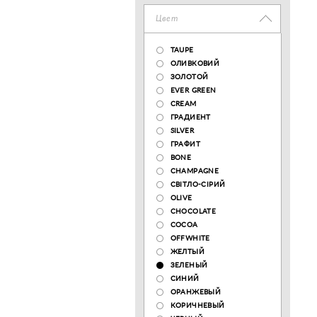
Цвет
TAUPE
ОЛИВКОВИЙ
ЗОЛОТОЙ
EVER GREEN
CREAM
ГРАДИЕНТ
SILVER
ГРАФИТ
BONE
CHAMPAGNE
СВІТЛО-СІРИЙ
OLIVE
CHOCOLATE
COCOA
OFFWHITE
ЖЕЛТЫЙ
ЗЕЛЕНЫЙ
СИНИЙ
ОРАНЖЕВЫЙ
КОРИЧНЕВЫЙ