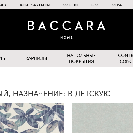
ОЕВ
НОВЫЕ КОЛЛЕКЦИИ
СОБЫТИЯ
БЛОГ
О НАС
НАПОЛЬНЫЕ
CONT
ЛЬ
КАРНИЗЫ
ПОКРЫТИЯ
CONC
ЫЙ, НАЗНАЧЕНИЕ: В ДЕТСКУЮ