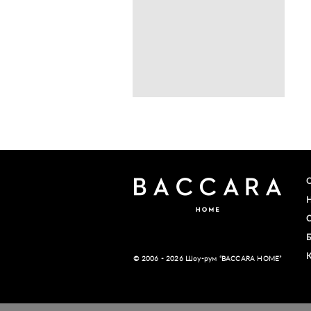
© 2006 - 2026 Шоу-рум “BACCARA HOME”