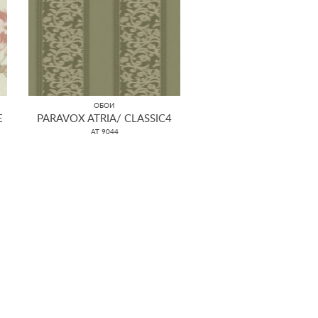
ОБОИ
E
PARAVOX ATRIA/ CLASSIC4
AT 9044