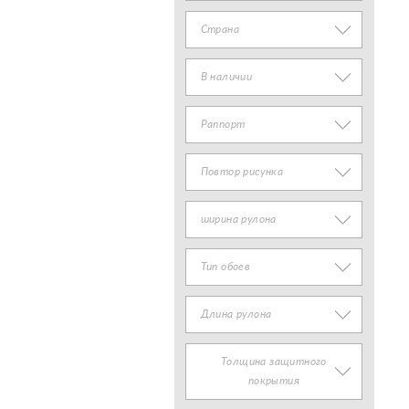
Страна
В наличии
Раппорт
Повтор рисунка
ширина рулона
Тип обоев
Длина рулона
Толщина защитного
покрытия