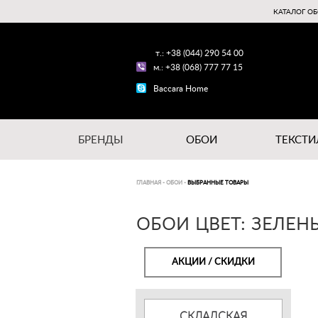
КАТАЛОГ ОБ
т.: +38 (044) 290 54 00
м.: +38 (068) 777 77 15
Baccara Home
БРЕНДЫ
ОБОИ
ТЕКСТИ
ГЛАВНАЯ
-
ОБОИ
-
ВЫБРАННЫЕ ТОВАРЫ
ОБОИ ЦВЕТ: ЗЕЛЕН
АКЦИИ / СКИДКИ
СКЛАДСКАЯ