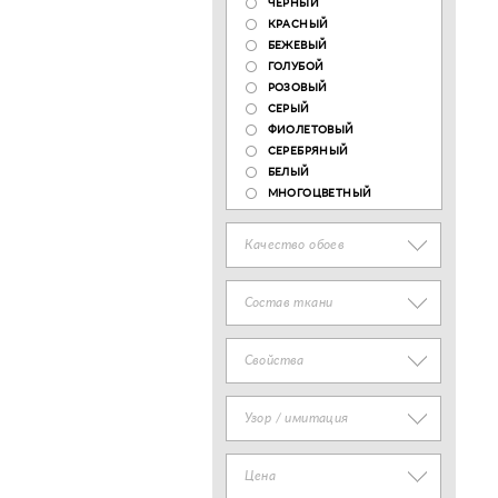
ЧЕРНЫЙ
КРАСНЫЙ
БЕЖЕВЫЙ
ГОЛУБОЙ
РОЗОВЫЙ
СЕРЫЙ
ФИОЛЕТОВЫЙ
СЕРЕБРЯНЫЙ
БЕЛЫЙ
МНОГОЦВЕТНЫЙ
Качество обоев
Состав ткани
Свойства
Узор / имитация
Цена