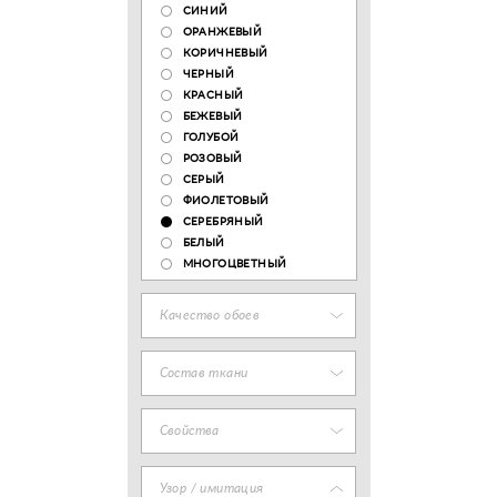
СИНИЙ
ОРАНЖЕВЫЙ
КОРИЧНЕВЫЙ
ЧЕРНЫЙ
КРАСНЫЙ
БЕЖЕВЫЙ
ГОЛУБОЙ
РОЗОВЫЙ
СЕРЫЙ
ФИОЛЕТОВЫЙ
СЕРЕБРЯНЫЙ
БЕЛЫЙ
МНОГОЦВЕТНЫЙ
Качество обоев
Состав ткани
Свойства
Узор / имитация