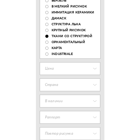
ВЕНЗЕЛЬ
В МЕЛКИЙ РИСУНОК
ИММИТАЦИЯ КЕРАМИКИ
ДАМАСК
СТРУКТУРА ЛЬНА
КРУПНЫЙ РИСУНОК
ТКАНИ СО СТРУКТУРОЙ
ОРНАМЕНТАЛЬНЫЙ
КАРТА
INDUSTRIALE
Цена
Страна
В наличии
Раппорт
Повтор рисунка