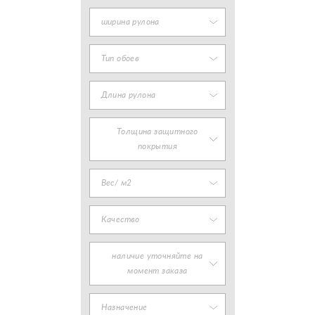
ширина рулона
Тип обоев
Длина рулона
Толщина защитного
покрытия
Вес/ м2
Качество
наличие уточняйте на
момент заказа
Назначение