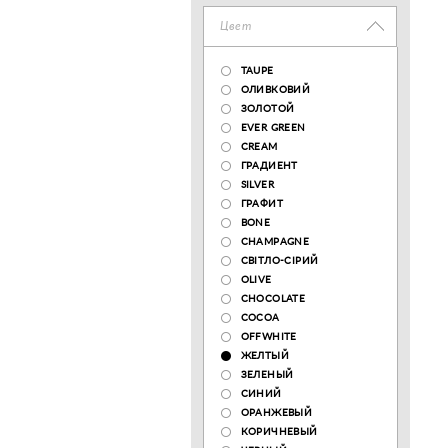
Цвет
TAUPE
ОЛИВКОВИЙ
ЗОЛОТОЙ
EVER GREEN
CREAM
ГРАДИЕНТ
SILVER
ГРАФИТ
BONE
CHAMPAGNE
СВІТЛО-СІРИЙ
OLIVE
CHOCOLATE
COCOA
OFFWHITE
ЖЕЛТЫЙ
ЗЕЛЕНЫЙ
СИНИЙ
ОРАНЖЕВЫЙ
КОРИЧНЕВЫЙ