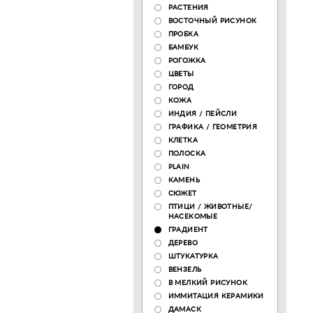
РАСТЕНИЯ
ВОСТОЧНЫЙ РИСУНОК
ПРОБКА
БАМБУК
РОГОЖКА
ЦВЕТЫ
ГОРОД
КОЖА
ИНДИЯ / ПЕЙСЛИ
ГРАФИКА / ГЕОМЕТРИЯ
КЛЕТКА
ПОЛОСКА
PLAIN
КАМЕНЬ
СЮЖЕТ
ПТИЦИ / ЖИВОТНЫЕ/
НАСЕКОМЫЕ
ГРАДИЕНТ
ДЕРЕВО
ШТУКАТУРКА
ВЕНЗЕЛЬ
В МЕЛКИЙ РИСУНОК
ИММИТАЦИЯ КЕРАМИКИ
ДАМАСК