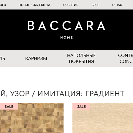
ОЕВ
НОВЫЕ КОЛЛЕКЦИИ
СОБЫТИЯ
БЛОГ
О НАС
НАПОЛЬНЫЕ
CONT
ЛЬ
КАРНИЗЫ
ПОКРЫТИЯ
CONC
Й, УЗОР / ИМИТАЦИЯ: ГРАДИЕНТ