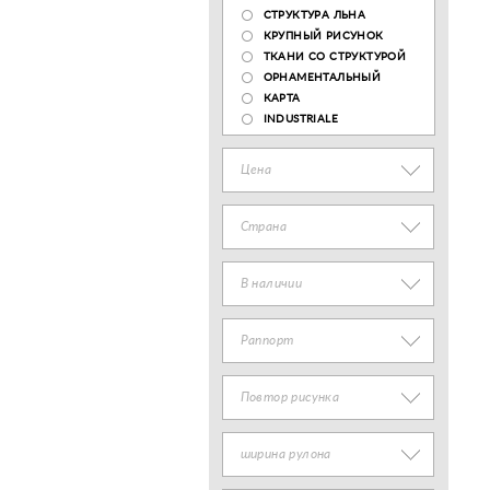
СТРУКТУРА ЛЬНА
КРУПНЫЙ РИСУНОК
ТКАНИ СО СТРУКТУРОЙ
ОРНАМЕНТАЛЬНЫЙ
КАРТА
INDUSTRIALE
Цена
Страна
В наличии
Раппорт
Повтор рисунка
ширина рулона