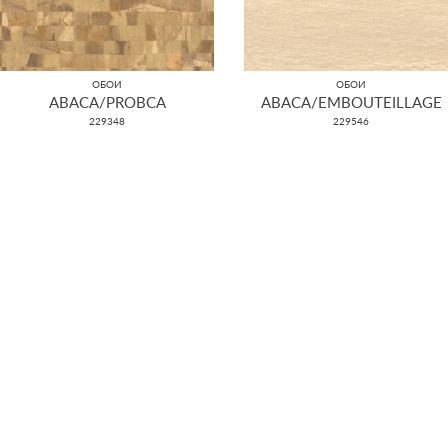
ОБОИ
ОБОИ
ABACA/PROBCA
ABACA/EMBOUTEILLAGE
229348
229546