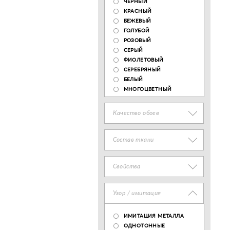
ЧЕРНЫЙ
КРАСНЫЙ
БЕЖЕВЫЙ
ГОЛУБОЙ
РОЗОВЫЙ
СЕРЫЙ
ФИОЛЕТОВЫЙ
СЕРЕБРЯНЫЙ
БЕЛЫЙ
МНОГОЦВЕТНЫЙ
Качество обоев
Состав ткани
Свойства
Узор / имитация
ИМИТАЦИЯ МЕТАЛЛА
ОДНОТОННЫЕ