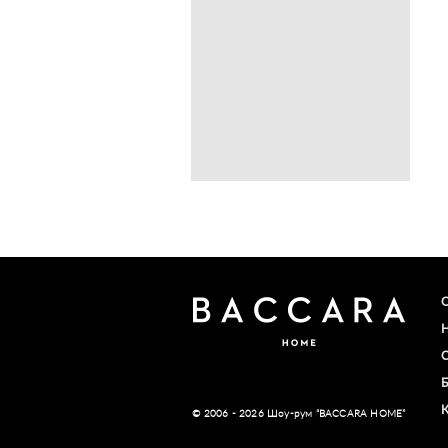
© 2006 - 2026 Шоу-рум “BACCARA HOME”