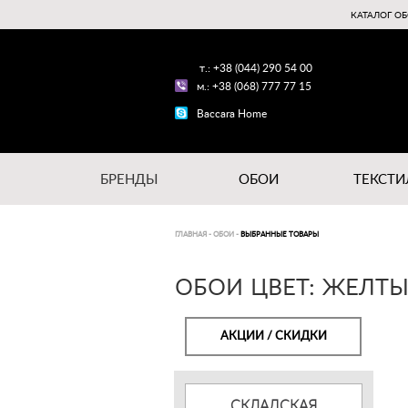
КАТАЛОГ ОБ
т.: +38 (044) 290 54 00
м.: +38 (068) 777 77 15
Baccara Home
БРЕНДЫ
ОБОИ
ТЕКСТИ
ГЛАВНАЯ
-
ОБОИ
-
ВЫБРАННЫЕ ТОВАРЫ
ОБОИ ЦВЕТ: ЖЕЛТЫ
АКЦИИ / СКИДКИ
СКЛАДСКАЯ