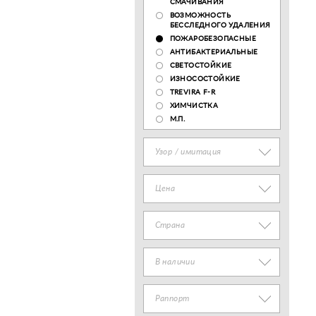
СМАЧИВАНИЯ
ВОЗМОЖНОСТЬ
БЕССЛЕДНОГО УДАЛЕНИЯ
ПОЖАРОБЕЗОПАСНЫЕ
АНТИБАКТЕРИАЛЬНЫЕ
СВЕТОСТОЙКИЕ
ИЗНОСОСТОЙКИЕ
TREVIRA F-R
ХИМЧИСТКА
М.П.
Узор / имитация
Цена
Страна
В наличии
Раппорт