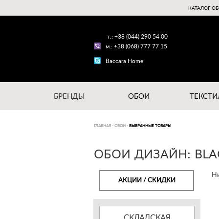
КАТАЛОГ ОБ
т.: +38 (044) 290 54 00
м.: +38 (068) 777 77 15
Baccara Home
БРЕНДЫ
ОБОИ
ТЕКСТИ
ГЛАВНАЯ
-
ОБОИ
-
ВЫБРАННЫЕ ТОВАРЫ
ОБОИ ДИЗАЙН: BLA
Ни
АКЦИИ / СКИДКИ
СКЛАДСКАЯ