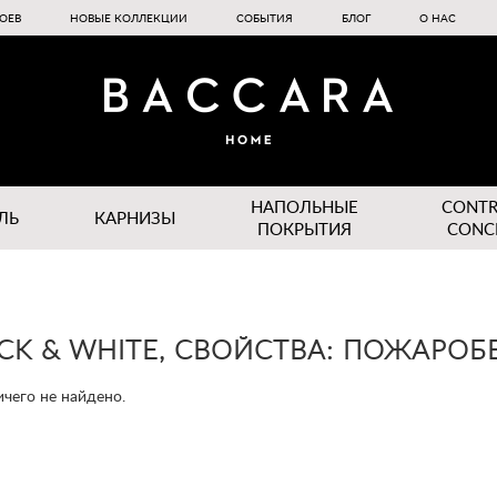
ОЕВ
НОВЫЕ КОЛЛЕКЦИИ
СОБЫТИЯ
БЛОГ
О НАС
НАПОЛЬНЫЕ
CONT
ЛЬ
КАРНИЗЫ
ПОКРЫТИЯ
CONC
CK & WHITE, СВОЙСТВА: ПОЖАРО
чего не найдено.