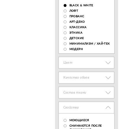
BLACK & WHITE
ЛОФТ
ПРОВАНС
АРТ-ДЕКО
КЛАССИКА
ЭТНИКА
ДЕТСКИЕ
МИНИМАЛИЗМ / ХАЙ-ТЕК
МОДЕРН
Цвет
Качество обоев
Состав ткани
Свойства
МОЮЩИЕСЯ
СНИМАЮТСЯ ПОСЛЕ