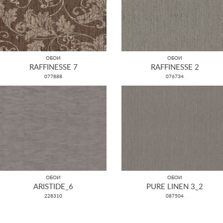
ОБОИ
ОБОИ
RAFFINESSE 7
RAFFINESSE 2
077888
076734
ОБОИ
ОБОИ
ARISTIDE_6
PURE LINEN 3_2
228310
087504