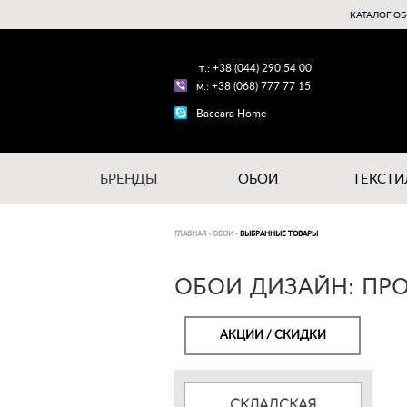
КАТАЛОГ ОБ
т.: +38 (044) 290 54 00
м.: +38 (068) 777 77 15
Baccara Home
БРЕНДЫ
ОБОИ
ТЕКСТИ
ГЛАВНАЯ
-
ОБОИ
-
ВЫБРАННЫЕ ТОВАРЫ
ОБОИ ДИЗАЙН: ПРО
АКЦИИ / СКИДКИ
СКЛАДСКАЯ