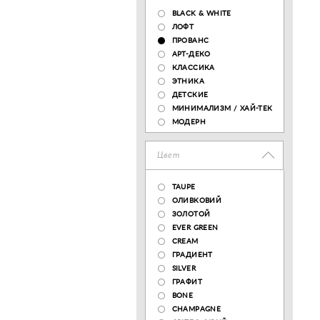
BLACK & WHITE
ЛОФТ
ПРОВАНС
АРТ-ДЕКО
КЛАССИКА
ЭТНИКА
ДЕТСКИЕ
МИНИМАЛИЗМ / ХАЙ-ТЕК
МОДЕРН
Цвет
TAUPE
ОЛИВКОВИЙ
ЗОЛОТОЙ
EVER GREEN
CREAM
ГРАДИЕНТ
SILVER
ГРАФИТ
BONE
CHAMPAGNE