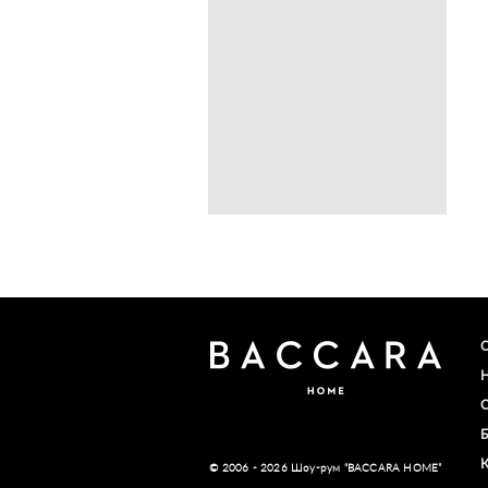
© 2006 - 2026 Шоу-рум “BACCARA HOME”