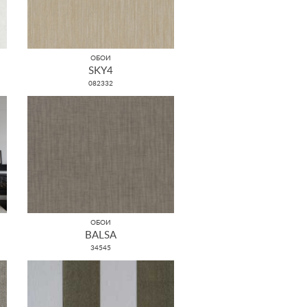
ОБОИ
SKY4
082332
ОБОИ
BALSA
34545