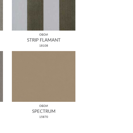
ОБОИ
STRIP FLAMANT
18108
ОБОИ
SPECTRUM
15870