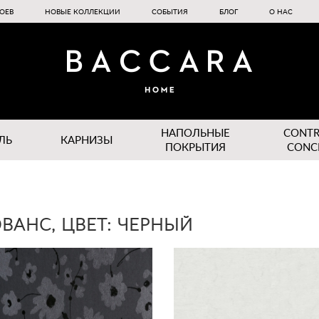
ОЕВ
НОВЫЕ КОЛЛЕКЦИИ
СОБЫТИЯ
БЛОГ
О НАС
НАПОЛЬНЫЕ
CONT
ЛЬ
КАРНИЗЫ
ПОКРЫТИЯ
CONC
ВАНС, ЦВЕТ: ЧЕРНЫЙ