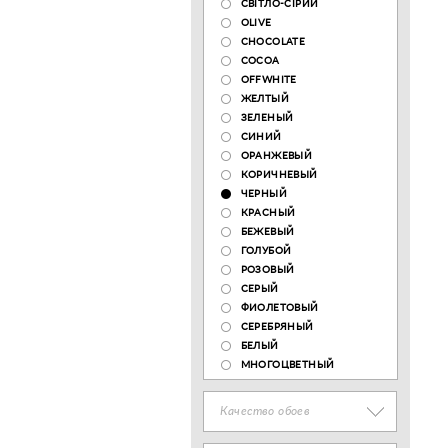
СВІТЛО-СІРИЙ
OLIVE
CHOCOLATE
COCOA
OFFWHITE
ЖЕЛТЫЙ
ЗЕЛЕНЫЙ
СИНИЙ
ОРАНЖЕВЫЙ
КОРИЧНЕВЫЙ
ЧЕРНЫЙ
КРАСНЫЙ
БЕЖЕВЫЙ
ГОЛУБОЙ
РОЗОВЫЙ
СЕРЫЙ
ФИОЛЕТОВЫЙ
СЕРЕБРЯНЫЙ
БЕЛЫЙ
МНОГОЦВЕТНЫЙ
Качество обоев