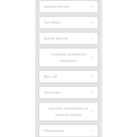
ширина рулона
Тип обоев
Длина рулона
Толщина защитного
покрытия
Вес/ м2
Качество
наличие уточняйте на
момент заказа
Назначение