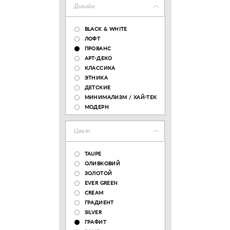
Дизайн
BLACK & WHITE
ЛОФТ
ПРОВАНС
АРТ-ДЕКО
КЛАССИКА
ЭТНИКА
ДЕТСКИЕ
МИНИМАЛИЗМ / ХАЙ-ТЕК
МОДЕРН
Цвет
TAUPE
ОЛИВКОВИЙ
ЗОЛОТОЙ
EVER GREEN
CREAM
ГРАДИЕНТ
SILVER
ГРАФИТ