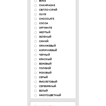
BONE
CHAMPAGNE
СВІТЛО-СІРИЙ
OLIVE
CHOCOLATE
COCOA
OFFWHITE
ЖЕЛТЫЙ
ЗЕЛЕНЫЙ
СИНИЙ
ОРАНЖЕВЫЙ
КОРИЧНЕВЫЙ
ЧЕРНЫЙ
КРАСНЫЙ
БЕЖЕВЫЙ
ГОЛУБОЙ
РОЗОВЫЙ
СЕРЫЙ
ФИОЛЕТОВЫЙ
СЕРЕБРЯНЫЙ
БЕЛЫЙ
МНОГОЦВЕТНЫЙ