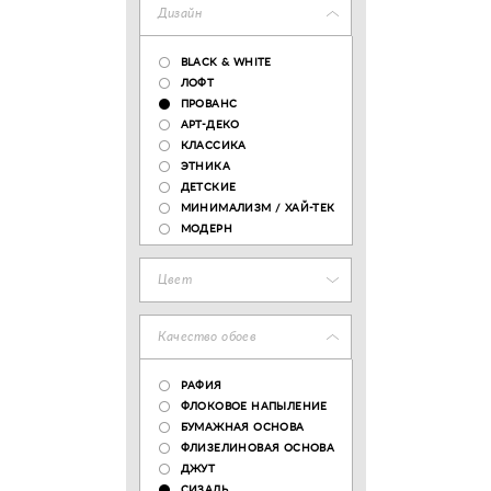
Дизайн
BLACK & WHITE
ЛОФТ
ПРОВАНС
АРТ-ДЕКО
КЛАССИКА
ЭТНИКА
ДЕТСКИЕ
МИНИМАЛИЗМ / ХАЙ-ТЕК
МОДЕРН
Цвет
Качество обоев
РАФИЯ
ФЛОКОВОЕ НАПЫЛЕНИЕ
БУМАЖНАЯ ОСНОВА
ФЛИЗЕЛИНОВАЯ ОСНОВА
ДЖУТ
СИЗАЛЬ