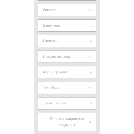
Страна
В наличии
Раппорт
Повтор рисунка
ширина рулона
Тип обоев
Длина рулона
Толщина защитного
покрытия