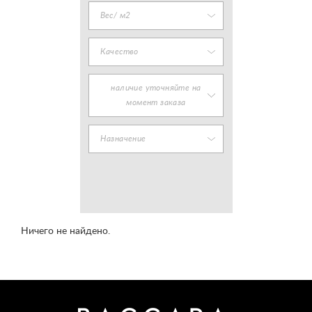
Вес/ м2
Качество
наличие уточняйте на
момент заказа
Назначение
Ничего не найдено.