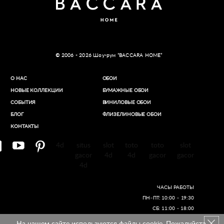
© 2006 - 2026 Шоу-рум “BACCARA HOME”
О НАС
ОБОИ
НОВЫЕ КОЛЛЕКЦИИ
БУМАЖНЫЕ ОБОИ
СОБЫТИЯ
ВИНИЛОВЫЕ ОБОИ​
БЛОГ
ФЛИЗЕЛИНОВЫЕ ОБОИ
КОНТАКТЫ
4d
situs
slot
toto
toto
slot
gacor
4d
4d
gacor
gacor
4d
ЧАСЫ РАБОТЫ
ПН–ПТ: 10:00 – 19:30
СБ: 11:00 – 18:00