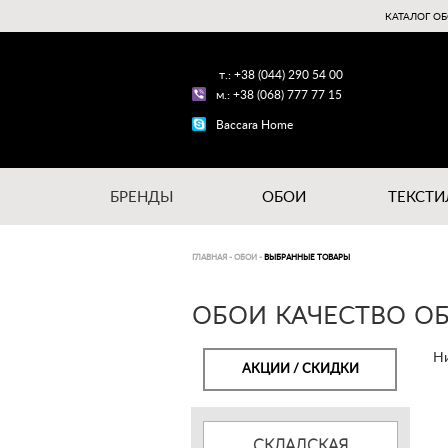
КАТАЛОГ ОБ
т.: +38 (044) 290 54 00
м.: +38 (068) 777 77 15
Baccara Home
БРЕНДЫ
ОБОИ
ТЕКСТИ
ГЛАВНАЯ
-
ОБОИ
-
ВЫБРАННЫЕ ТОВАРЫ
ОБОИ КАЧЕСТВО ОБ
Ни
АКЦИИ / СКИДКИ
СКЛАДСКАЯ