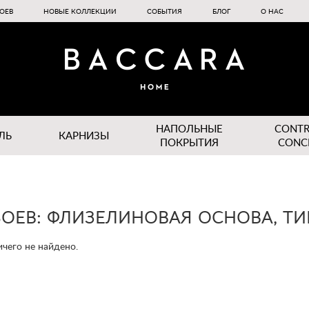
ОЕВ
НОВЫЕ КОЛЛЕКЦИИ
СОБЫТИЯ
БЛОГ
О НАС
НАПОЛЬНЫЕ
CONT
ЛЬ
КАРНИЗЫ
ПОКРЫТИЯ
CONC
ОЕВ: ФЛИЗЕЛИНОВАЯ ОСНОВА, ТИ
чего не найдено.