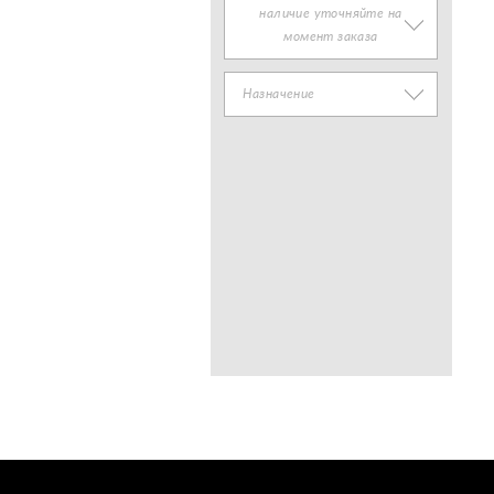
наличие уточняйте на
момент заказа
Назначение