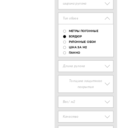
ширина рулона
Тип обоев
МЕТРЫ ПОГОННЫЕ
БОРДЮР
РУЛОННЫЕ ОБОИ
ЦІНА ЗА М2
ПАННО
Длина рулона
Толщина защитного
покрытия
Вес/ м2
Качество