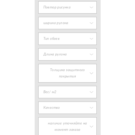
Повтор рисунка
ширина рулона
Тип обоев
Длина рулона
Толщина защитного
покрытия
Вес/ м2
Качество
наличие уточняйте на
момент заказа