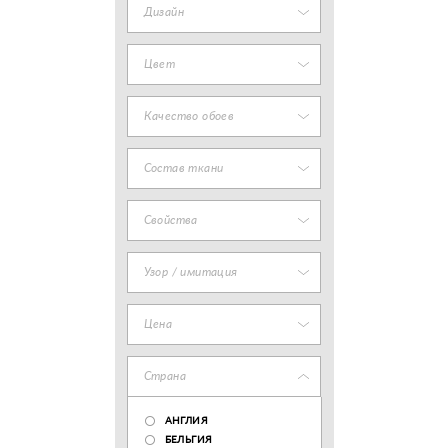
Дизайн
Цвет
Качество обоев
Состав ткани
Свойства
Узор / имитация
Цена
Страна
АНГЛИЯ
БЕЛЬГИЯ