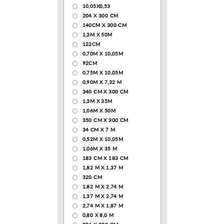
10,05Х0,53
204 Х 300 СМ
140CM X 300 CM
1,3М Х 50М
122СМ
0,70М Х 10,05М
92CM
0,75М Х 10,05М
0,90М Х 7,32 М
340 CM X 300 CM
1,3M X 35M
1,06M X 50M
350 CM X 300 CM
34 CM X 7 M
0,52М Х 10,05М
1.06M X 35 M
183 СМ Х 183 СМ
1,82 М Х 1,37 М
320 CM
1.82 М Х 2,74 М
1,37 М Х 2,74 М
2,74 М Х 1,87 М
0,80 Х 8,0 М