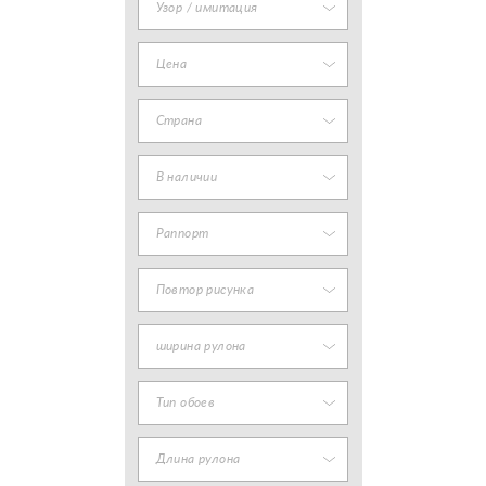
Узор / имитация
Цена
Страна
В наличии
Раппорт
Повтор рисунка
ширина рулона
Тип обоев
Длина рулона