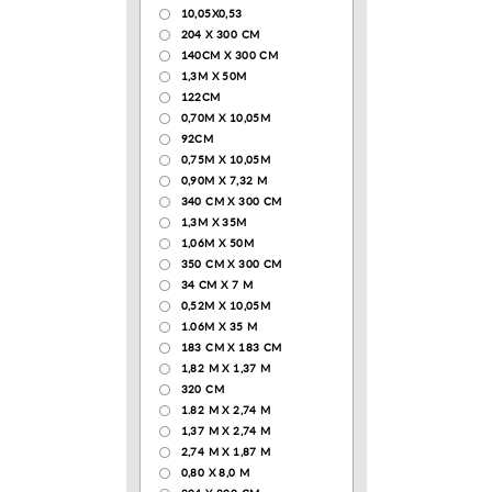
10,05Х0,53
204 Х 300 СМ
140CM X 300 CM
1,3М Х 50М
122СМ
0,70М Х 10,05М
92CM
0,75М Х 10,05М
0,90М Х 7,32 М
340 CM X 300 CM
1,3M X 35M
1,06M X 50M
350 CM X 300 CM
34 CM X 7 M
0,52М Х 10,05М
1.06M X 35 M
183 СМ Х 183 СМ
1,82 М Х 1,37 М
320 CM
1.82 М Х 2,74 М
1,37 М Х 2,74 М
2,74 М Х 1,87 М
0,80 Х 8,0 М