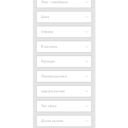
Узор / имитация
Цена
Страна
В наличии
Раппорт
Повтор рисунка
ширина рулона
Тип обоев
Длина рулона