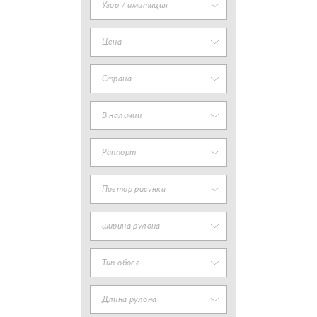
Узор / имитация
Цена
Страна
В наличии
Раппорт
Повтор рисунка
ширина рулона
Тип обоев
Длина рулона