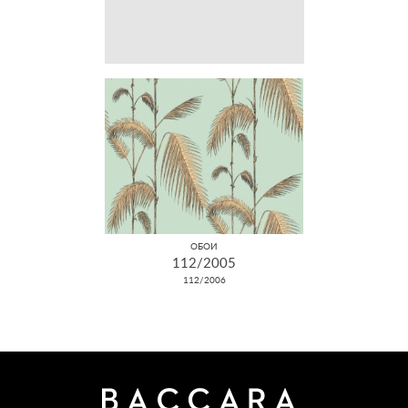
ОБОИ
112/2005
112/2006