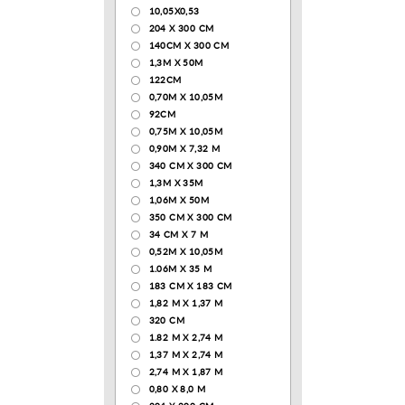
10,05Х0,53
204 Х 300 СМ
140CM X 300 CM
1,3М Х 50М
122СМ
0,70М Х 10,05М
92CM
0,75М Х 10,05М
0,90М Х 7,32 М
340 CM X 300 CM
1,3M X 35M
1,06M X 50M
350 CM X 300 CM
34 CM X 7 M
0,52М Х 10,05М
1.06M X 35 M
183 СМ Х 183 СМ
1,82 М Х 1,37 М
320 CM
1.82 М Х 2,74 М
1,37 М Х 2,74 М
2,74 М Х 1,87 М
0,80 Х 8,0 М