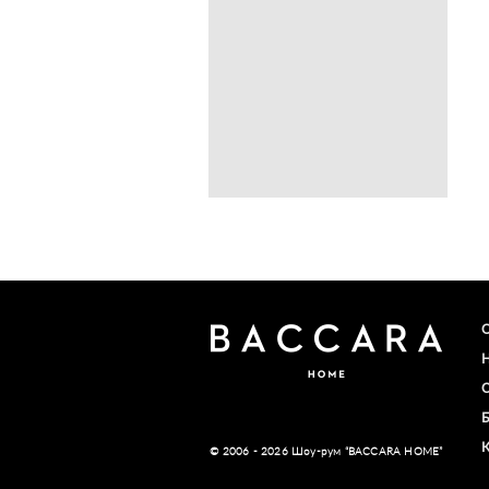
© 2006 - 2026 Шоу-рум “BACCARA HOME”