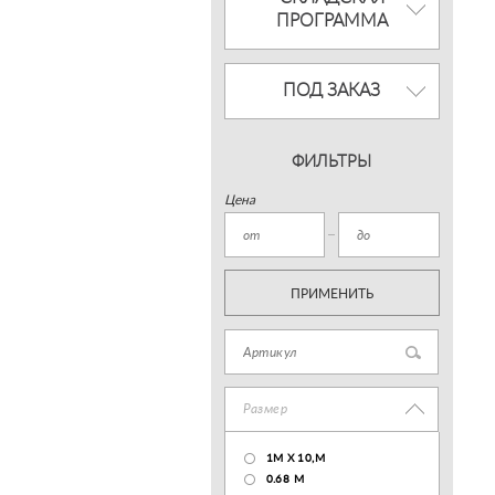
ПРОГРАММА
ПОД ЗАКАЗ
ФИЛЬТРЫ
Цена
ПРИМЕНИТЬ
Размер
1М Х 10,М
0.68 M