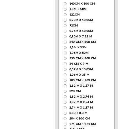
140CM X 300 CM
1,3М Х 50М
122СМ
0,70М Х 10,05М
92CM
0,75М Х 10,05М
0,90М Х 7,32 М
340 CM X 300 CM
1,3M X 35M
1,06M X 50M
350 CM X 300 CM
34 CM X 7 M
0,52М Х 10,05М
1.06M X 35 M
183 СМ Х 183 СМ
1,82 М Х 1,37 М
320 CM
1.82 М Х 2,74 М
1,37 М Х 2,74 М
2,74 М Х 1,87 М
0,80 Х 8,0 М
204 Х 300 СМ
274 СМ Х 274 СМ