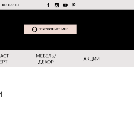
КОНТАКТЫ
ПЕРЕЗВОНИТЕ МНЕ
RACT
МЕБЕЛЬ/
АКЦИИ
EPT
ДЕКОР
М