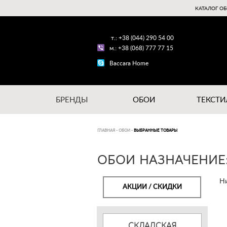
КАТАЛОГ ОБ
т.: +38 (044) 290 54 00
м.: +38 (068) 777 77 15
Baccara Home
БРЕНДЫ
ОБОИ
ТЕКСТИ
ГЛАВНАЯ
-
ОБОИ
-
ВЫБРАННЫЕ ТОВАРЫ
ОБОИ НАЗНАЧЕНИЕ: 
Ни
АКЦИИ / СКИДКИ
СКЛАДСКАЯ