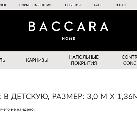
ОЕВ
НОВЫЕ КОЛЛЕКЦИИ
СОБЫТИЯ
БЛОГ
О НАС
НАПОЛЬНЫЕ
CONT
ЛЬ
КАРНИЗЫ
ПОКРЫТИЯ
CONC
В ДЕТСКУЮ, РАЗМЕР: 3,0 М Х 1,36
чего не найдено.