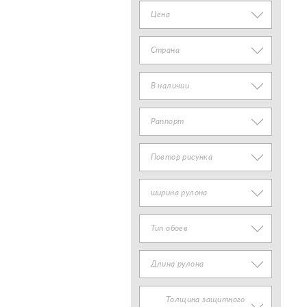
Цена
Страна
В наличии
Раппорт
Повтор рисунка
ширина рулона
Тип обоев
Длина рулона
Толщина защитного