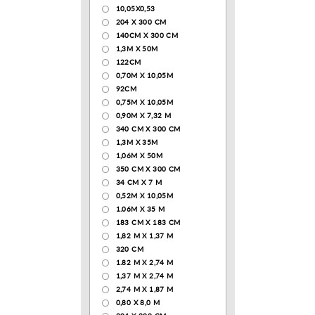
10,05Х0,53
204 Х 300 СМ
140CM X 300 CM
1,3М Х 50М
122СМ
0,70М Х 10,05М
92CM
0,75М Х 10,05М
0,90М Х 7,32 М
340 CM X 300 CM
1,3M X 35M
1,06M X 50M
350 CM X 300 CM
34 CM X 7 M
0,52М Х 10,05М
1.06M X 35 M
183 СМ Х 183 СМ
1,82 М Х 1,37 М
320 CM
1.82 М Х 2,74 М
1,37 М Х 2,74 М
2,74 М Х 1,87 М
0,80 Х 8,0 М