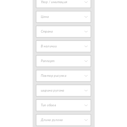
Узор / имитация
Цена
Страна
В наличии
Раппорт
Повтор рисунка
ширина рулона
Тип обоев
Длина рулона