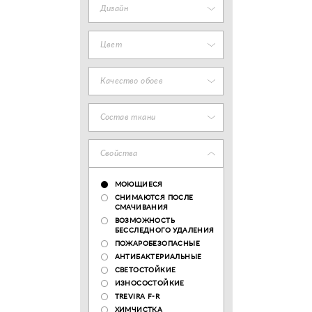
Дизайн
Цвет
Качество обоев
Состав ткани
Свойства
МОЮЩИЕСЯ
СНИМАЮТСЯ ПОСЛЕ
СМАЧИВАНИЯ
ВОЗМОЖНОСТЬ
БЕССЛЕДНОГО УДАЛЕНИЯ
ПОЖАРОБЕЗОПАСНЫЕ
АНТИБАКТЕРИАЛЬНЫЕ
СВЕТОСТОЙКИЕ
ИЗНОСОСТОЙКИЕ
TREVIRA F-R
ХИМЧИСТКА