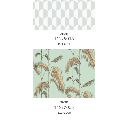
ОБОИ
112/5018
DEFAULT
ОБОИ
112/2005
112/2006