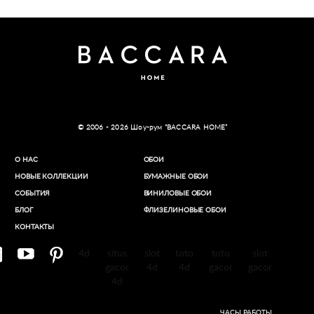
© 2006 - 2026 Шоу-рум “BACCARA HOME”
О НАС
ОБОИ
НОВЫЕ КОЛЛЕКЦИИ
БУМАЖНЫЕ ОБОИ
СОБЫТИЯ
ВИНИЛОВЫЕ ОБОИ​
БЛОГ
ФЛИЗЕЛИНОВЫЕ ОБОИ
КОНТАКТЫ
4d
situs
slot
toto
toto
slot
gacor
4d
4d
gacor
gacor
4d
ЧАСЫ РАБОТЫ