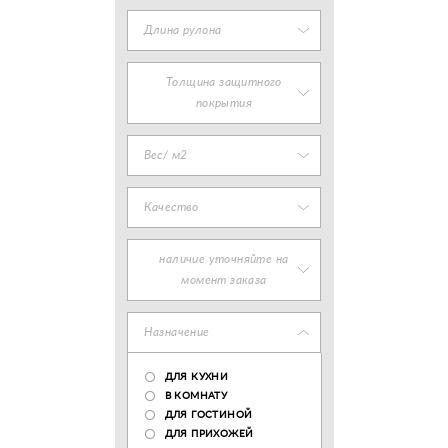
Длина рулона
Толщина защитного
покрытия
Вес/ м2
Качество
наличие уточняйте на
момент заказа
Назначение
ДЛЯ КУХНИ
В КОМНАТУ
ДЛЯ ГОСТИНОЙ
ДЛЯ ПРИХОЖЕЙ