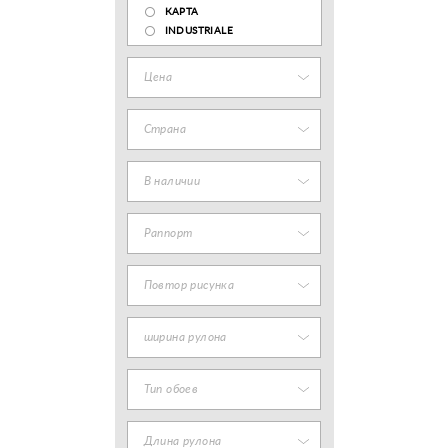
КАРТА
INDUSTRIALE
Цена
Страна
В наличии
Раппорт
Повтор рисунка
ширина рулона
Тип обоев
Длина рулона