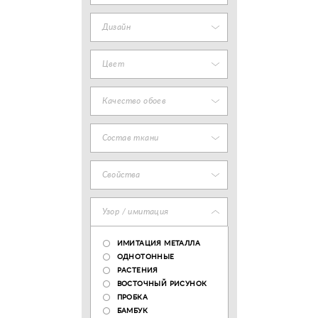
Дизайн
Цвет
Качество обоев
Состав ткани
Свойства
Узор / имитация
ИМИТАЦИЯ МЕТАЛЛА
ОДНОТОННЫЕ
РАСТЕНИЯ
ВОСТОЧНЫЙ РИСУНОК
ПРОБКА
БАМБУК