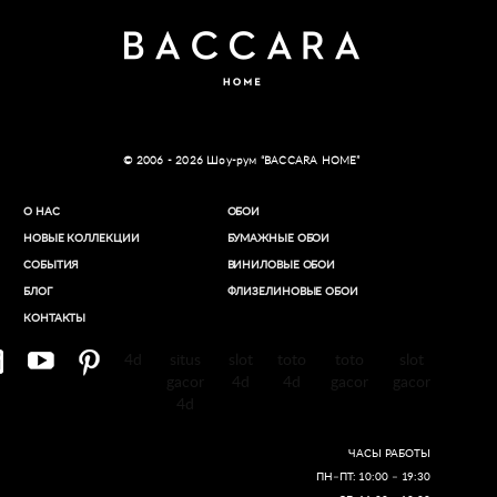
© 2006 - 2026 Шоу-рум “BACCARA HOME”
О НАС
ОБОИ
НОВЫЕ КОЛЛЕКЦИИ
БУМАЖНЫЕ ОБОИ
СОБЫТИЯ
ВИНИЛОВЫЕ ОБОИ​
БЛОГ
ФЛИЗЕЛИНОВЫЕ ОБОИ
КОНТАКТЫ
4d
situs
slot
toto
toto
slot
gacor
4d
4d
gacor
gacor
4d
ЧАСЫ РАБОТЫ
ПН–ПТ: 10:00 – 19:30