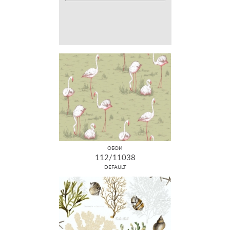
ОБОИ
112/11038
DEFAULT