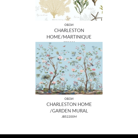
ОБОИ
CHARLESTON
HOME/MARTINIQUE
JB50000
ОБОИ
CHARLESTON HOME
/GARDEN MURAL
JB52200M