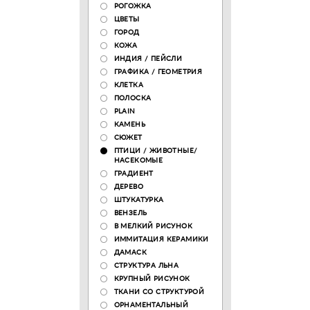
РОГОЖКА
ЦВЕТЫ
ГОРОД
КОЖА
ИНДИЯ / ПЕЙСЛИ
ГРАФИКА / ГЕОМЕТРИЯ
КЛЕТКА
ПОЛОСКА
PLAIN
КАМЕНЬ
СЮЖЕТ
ПТИЦИ / ЖИВОТНЫЕ/
НАСЕКОМЫЕ
ГРАДИЕНТ
ДЕРЕВО
ШТУКАТУРКА
ВЕНЗЕЛЬ
В МЕЛКИЙ РИСУНОК
ИММИТАЦИЯ КЕРАМИКИ
ДАМАСК
СТРУКТУРА ЛЬНА
КРУПНЫЙ РИСУНОК
ТКАНИ СО СТРУКТУРОЙ
ОРНАМЕНТАЛЬНЫЙ