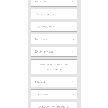
Раппорт
Повтор рисунка
ширина рулона
Тип обоев
Длина рулона
Толщина защитного
покрытия
Вес/ м2
Качество
наличие уточняйте на