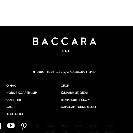
© 2006 - 2026 Шоу-рум “BACCARA HOME”
О НАС
ОБОИ
НОВЫЕ КОЛЛЕКЦИИ
БУМАЖНЫЕ ОБОИ
СОБЫТИЯ
ВИНИЛОВЫЕ ОБОИ​
БЛОГ
ФЛИЗЕЛИНОВЫЕ ОБОИ
КОНТАКТЫ
4d
situs
slot
toto
toto
slot
gacor
4d
4d
gacor
gacor