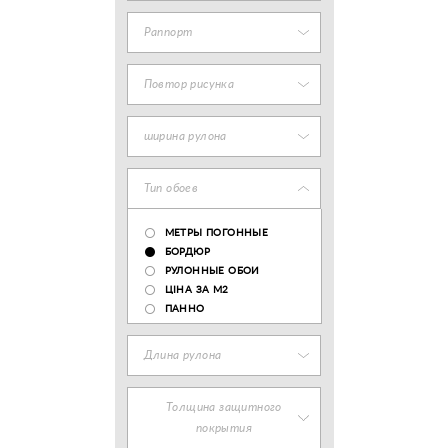
Раппорт
Повтор рисунка
ширина рулона
Тип обоев
МЕТРЫ ПОГОННЫЕ
БОРДЮР
РУЛОННЫЕ ОБОИ
ЦІНА ЗА М2
ПАННО
Длина рулона
Толщина защитного
покрытия