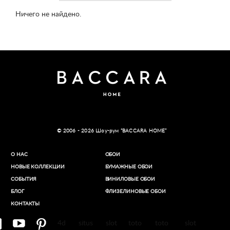
Ничего не найдено.
© 2006 - 2026 Шоу-рум “BACCARA HOME”
О НАС
ОБОИ
НОВЫЕ КОЛЛЕКЦИИ
БУМАЖНЫЕ ОБОИ
СОБЫТИЯ
ВИНИЛОВЫЕ ОБОИ​
БЛОГ
ФЛИЗЕЛИНОВЫЕ ОБОИ
КОНТАКТЫ
4d
situs
slot
toto
toto
slot