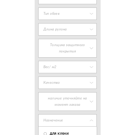
Тип обоев
Длина рулона
Толщина защитного
покрытия
Вес/ м2
Качество
наличие уточняйте на
момент заказа
Назначение
ДЛЯ КУХНИ