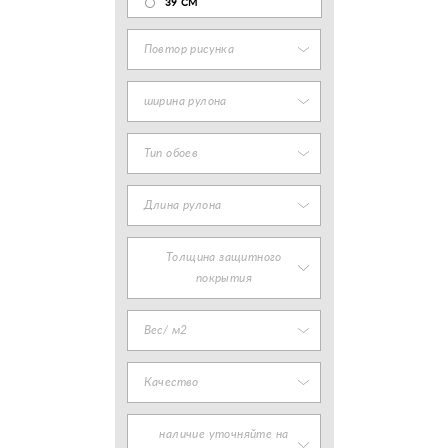
39 СМ
Повтор рисунка
ширина рулона
Тип обоев
Длина рулона
Толщина защитного
покрытия
Вес/ м2
Качество
наличие уточняйте на