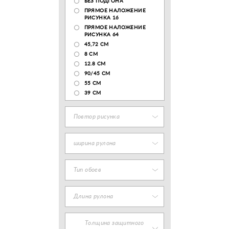
БЕЗ ПОДГОНА
ПРЯМОЕ НАЛОЖЕНИЕ
РИСУНКА 16
ПРЯМОЕ НАЛОЖЕНИЕ
РИСУНКА 64
45,72 СМ
8 СМ
12.8 CM
90/45 СМ
55 СМ
39 СМ
Повтор рисунка
ширина рулона
Тип обоев
Длина рулона
Толщина защитного