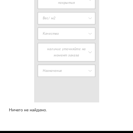
покрытия
Вес/ м2
Качество
наличие уточняйте на
момент заказа
Назначение
Ничего не найдено.