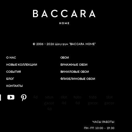
© 2006 - 2026 Шоу-рум “BACCARA HOME”
О НАС
ОБОИ
НОВЫЕ КОЛЛЕКЦИИ
БУМАЖНЫЕ ОБОИ
СОБЫТИЯ
ВИНИЛОВЫЕ ОБОИ​
БЛОГ
ФЛИЗЕЛИНОВЫЕ ОБОИ
КОНТАКТЫ
4d
situs
slot
toto
toto
slot
gacor
4d
4d
gacor
gacor
4d
ЧАСЫ РАБОТЫ
ПН–ПТ: 10:00 – 19:30