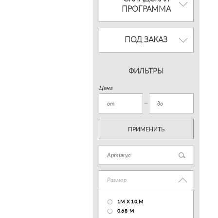
ПРОГРАММА
ПОД ЗАКАЗ
ФИЛЬТРЫ
Цена
ПРИМЕНИТЬ
Размер
1М Х 10,М
0.68 M