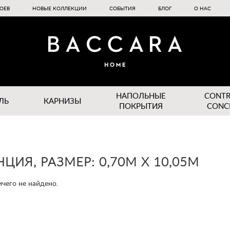
ОЕВ
НОВЫЕ КОЛЛЕКЦИИ
СОБЫТИЯ
БЛОГ
О НАС
НАПОЛЬНЫЕ
CONT
ЛЬ
КАРНИЗЫ
ПОКРЫТИЯ
CONC
ЦИЯ, РАЗМЕР: 0,70М Х 10,05М
чего не найдено.