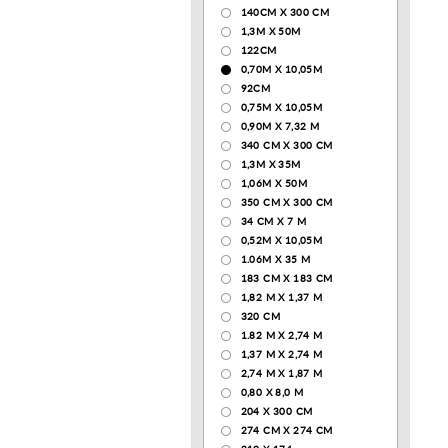
140CM X 300 CM
1,3М Х 50М
122СМ
0,70М Х 10,05М
92CM
0,75М Х 10,05М
0,90М Х 7,32 М
340 CM X 300 CM
1,3M X 35M
1,06M X 50M
350 CM X 300 CM
34 CM X 7 M
0,52М Х 10,05М
1.06M X 35 M
183 СМ Х 183 СМ
1,82 М Х 1,37 М
320 CM
1.82 М Х 2,74 М
1,37 М Х 2,74 М
2,74 М Х 1,87 М
0,80 Х 8,0 М
204 Х 300 СМ
274 СМ Х 274 СМ