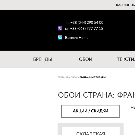
КАТАЛОГ ОБ
т.: +38 (044) 290 54 00
м.: +38 (068) 777 77 15
Baccara Home
БРЕНДЫ
ОБОИ
ТЕКСТИ
ГЛАВНАЯ
-
ОБОИ
-
ВЫБРАННЫЕ ТОВАРЫ
ОБОИ СТРАНА: ФРАН
Ни
АКЦИИ / СКИДКИ
СКЛАДСКАЯ