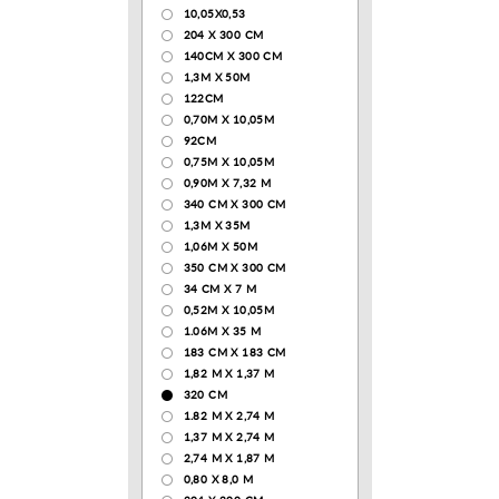
10,05Х0,53
204 Х 300 СМ
140CM X 300 CM
1,3М Х 50М
122СМ
0,70М Х 10,05М
92CM
0,75М Х 10,05М
0,90М Х 7,32 М
340 CM X 300 CM
1,3M X 35M
1,06M X 50M
350 CM X 300 CM
34 CM X 7 M
0,52М Х 10,05М
1.06M X 35 M
183 СМ Х 183 СМ
1,82 М Х 1,37 М
320 CM
1.82 М Х 2,74 М
1,37 М Х 2,74 М
2,74 М Х 1,87 М
0,80 Х 8,0 М