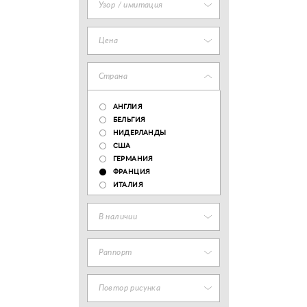
Узор / имитация
Цена
Страна
АНГЛИЯ
БЕЛЬГИЯ
НИДЕРЛАНДЫ
США
ГЕРМАНИЯ
ФРАНЦИЯ
ИТАЛИЯ
В наличии
Раппорт
Повтор рисунка