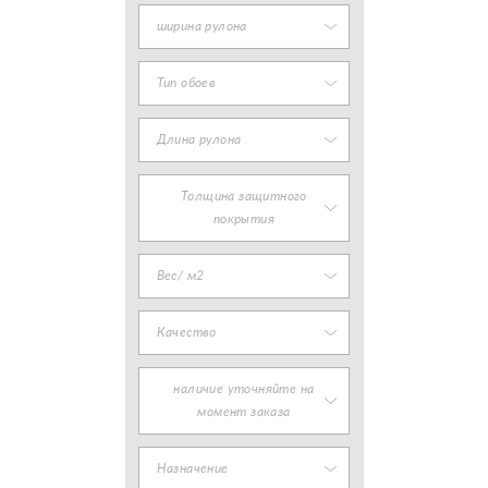
ширина рулона
Тип обоев
Длина рулона
Толщина защитного
покрытия
Вес/ м2
Качество
наличие уточняйте на
момент заказа
Назначение