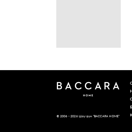
© 2006 - 2026 Шоу-рум “BACCARA HOME”