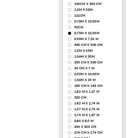
140CM X 300 CM
1,3М Х 50М
122СМ
0,70М Х 10,05М
92CM
0,75М Х 10,05М
0,90М Х 7,32 М
340 CM X 300 CM
1,3M X 35M
1,06M X 50M
350 CM X 300 CM
34 CM X 7 M
0,52М Х 10,05М
1.06M X 35 M
183 СМ Х 183 СМ
1,82 М Х 1,37 М
320 CM
1.82 М Х 2,74 М
1,37 М Х 2,74 М
2,74 М Х 1,87 М
0,80 Х 8,0 М
204 Х 300 СМ
274 СМ Х 274 СМ