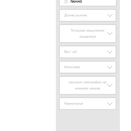
ПАННО
Длина рулона
Толщина защитного
покрытия
Вес/ м2
Качество
наличие уточняйте на
момент заказа
Назначение