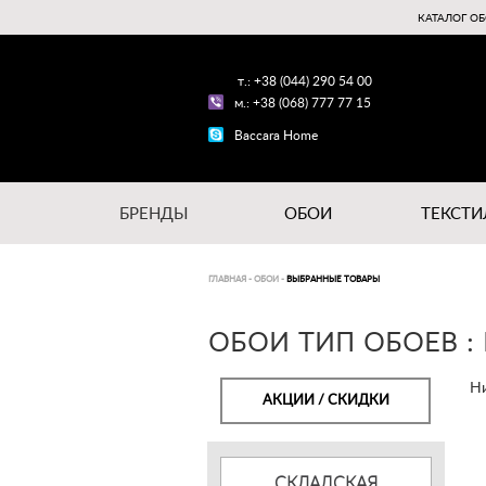
КАТАЛОГ ОБ
т.: +38 (044) 290 54 00
м.: +38 (068) 777 77 15
Baccara Home
БРЕНДЫ
ОБОИ
ТЕКСТИ
ГЛАВНАЯ
-
ОБОИ
-
ВЫБРАННЫЕ ТОВАРЫ
ОБОИ ТИП ОБОЕВ : 
Ни
АКЦИИ / СКИДКИ
СКЛАДСКАЯ