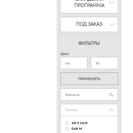
ПРОГРАММА
ПОД ЗАКАЗ
ФИЛЬТРЫ
Цена
ПРИМЕНИТЬ
Размер
1М Х 10,М
0.68 M