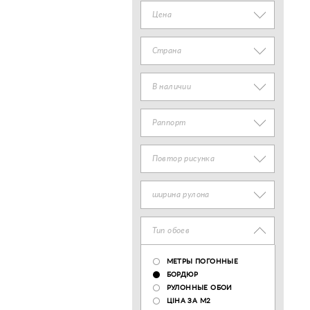
Цена
Страна
В наличии
Раппорт
Повтор рисунка
ширина рулона
Тип обоев
МЕТРЫ ПОГОННЫЕ
БОРДЮР
РУЛОННЫЕ ОБОИ
ЦІНА ЗА М2