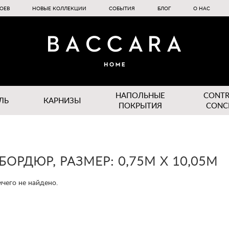
ОЕВ
НОВЫЕ КОЛЛЕКЦИИ
СОБЫТИЯ
БЛОГ
О НАС
НАПОЛЬНЫЕ
CONT
ЛЬ
КАРНИЗЫ
ПОКРЫТИЯ
CONC
БОРДЮР, РАЗМЕР: 0,75М Х 10,05М
чего не найдено.