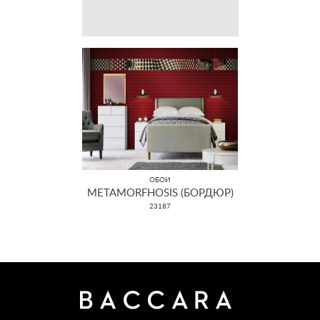
ОБОИ
METAMORFHOSIS (БОРДЮР)
23187