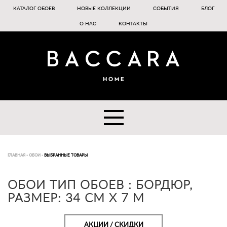
КАТАЛОГ ОБОЕВ
НОВЫЕ КОЛЛЕКЦИИ
СОБЫТИЯ
БЛОГ
О НАС
КОНТАКТЫ
ГЛАВНАЯ
-
ОБОИ
-
ВЫБРАННЫЕ ТОВАРЫ
ОБОИ ТИП ОБОЕВ : БОРДЮР,
РАЗМЕР: 34 CM X 7 M
АКЦИИ / СКИДКИ