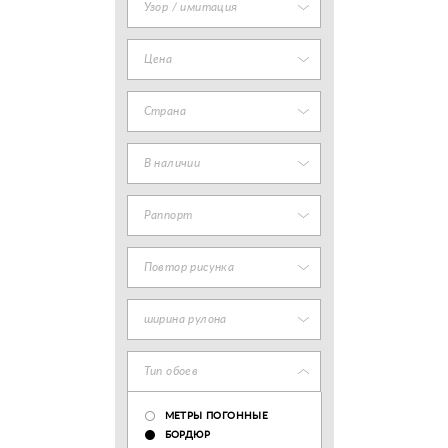
Узор / имитация
Цена
Страна
В наличии
Раппорт
Повтор рисунка
ширина рулона
Тип обоев
МЕТРЫ ПОГОННЫЕ
БОРДЮР