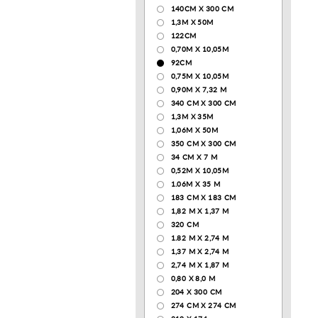
140CM X 300 CM
1,3М Х 50М
122СМ
0,70М Х 10,05М
92CM
0,75М Х 10,05М
0,90М Х 7,32 М
340 CM X 300 CM
1,3M X 35M
1,06M X 50M
350 CM X 300 CM
34 CM X 7 M
0,52М Х 10,05М
1.06M X 35 M
183 СМ Х 183 СМ
1,82 М Х 1,37 М
320 CM
1.82 М Х 2,74 М
1,37 М Х 2,74 М
2,74 М Х 1,87 М
0,80 Х 8,0 М
204 Х 300 СМ
274 СМ Х 274 СМ