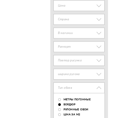
Цена
Страна
В наличии
Раппорт
Повтор рисунка
ширина рулона
Тип обоев
МЕТРЫ ПОГОННЫЕ
БОРДЮР
РУЛОННЫЕ ОБОИ
ЦІНА ЗА М2