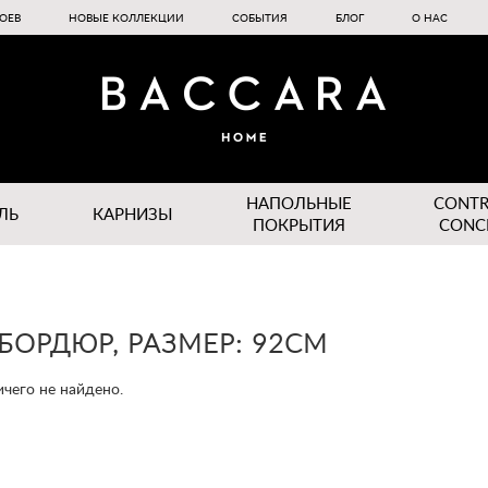
ОЕВ
НОВЫЕ КОЛЛЕКЦИИ
СОБЫТИЯ
БЛОГ
О НАС
НАПОЛЬНЫЕ
CONT
ЛЬ
КАРНИЗЫ
ПОКРЫТИЯ
CONC
БОРДЮР, РАЗМЕР: 92CM
чего не найдено.