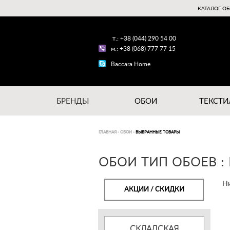
КАТАЛОГ ОБ
т.: +38 (044) 290 54 00
м.: +38 (068) 777 77 15
Baccara Home
БРЕНДЫ
ОБОИ
ТЕКСТИ
ГЛАВНАЯ
-
ОБОИ
-
ВЫБРАННЫЕ ТОВАРЫ
ОБОИ ТИП ОБОЕВ : 
Ни
АКЦИИ / СКИДКИ
СКЛАДСКАЯ