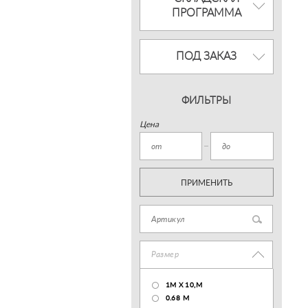
ПРОГРАММА
ПОД ЗАКАЗ
ФИЛЬТРЫ
Цена
ПРИМЕНИТЬ
Размер
1М Х 10,М
0.68 M