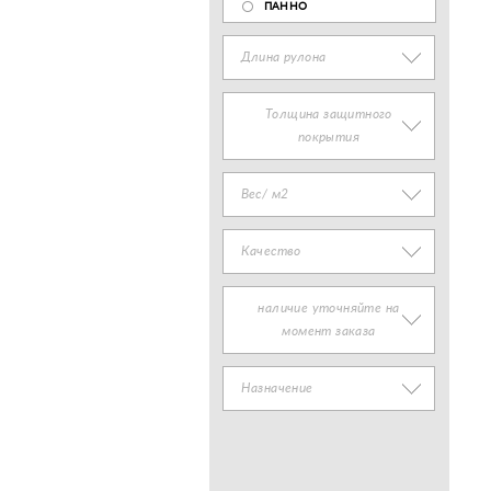
ПАННО
Длина рулона
Толщина защитного
покрытия
Вес/ м2
Качество
наличие уточняйте на
момент заказа
Назначение