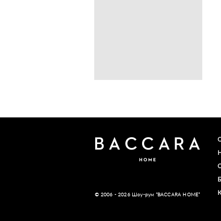
© 2006 - 2026 Шоу-рум “BACCARA HOME”