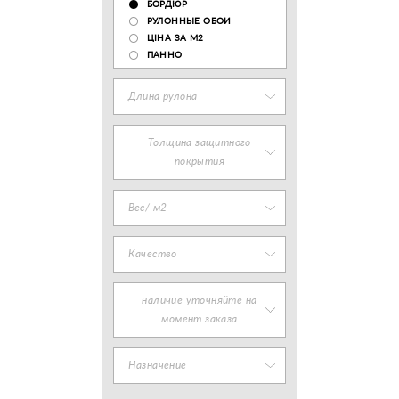
БОРДЮР
РУЛОННЫЕ ОБОИ
ЦІНА ЗА М2
ПАННО
Длина рулона
Толщина защитного
покрытия
Вес/ м2
Качество
наличие уточняйте на
момент заказа
Назначение