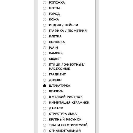
РОГОЖКА
ЦВЕТЫ
ГОРОД
КОЖА
ИНДИЯ / ПЕЙСЛИ
ГРАФИКА / ГЕОМЕТРИЯ
КЛЕТКА
ПОЛОСКА
PLAIN
КАМЕНЬ
СЮЖЕТ
ПТИЦИ / ЖИВОТНЫЕ/
НАСЕКОМЫЕ
ГРАДИЕНТ
ДЕРЕВО
ШТУКАТУРКА
ВЕНЗЕЛЬ
В МЕЛКИЙ РИСУНОК
ИММИТАЦИЯ КЕРАМИКИ
ДАМАСК
СТРУКТУРА ЛЬНА
КРУПНЫЙ РИСУНОК
ТКАНИ СО СТРУКТУРОЙ
ОРНАМЕНТАЛЬНЫЙ