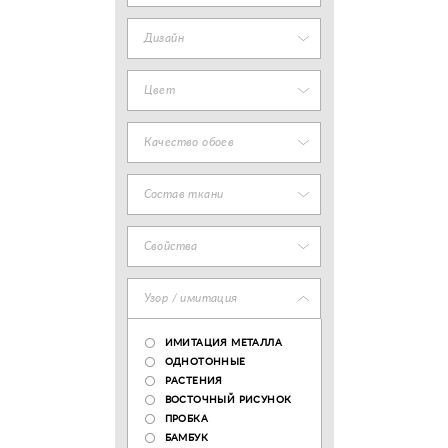
Дизайн
Цвет
Качество обоев
Состав ткани
Свойства
Узор / имитация
ИМИТАЦИЯ МЕТАЛЛА
ОДНОТОННЫЕ
РАСТЕНИЯ
ВОСТОЧНЫЙ РИСУНОК
ПРОБКА
БАМБУК