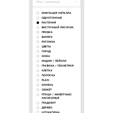
Узор / имитация
ИМИТАЦИЯ МЕТАЛЛА
ОДНОТОННЫЕ
РАСТЕНИЯ
ВОСТОЧНЫЙ РИСУНОК
ПРОБКА
БАМБУК
РОГОЖКА
ЦВЕТЫ
ГОРОД
КОЖА
ИНДИЯ / ПЕЙСЛИ
ГРАФИКА / ГЕОМЕТРИЯ
КЛЕТКА
ПОЛОСКА
PLAIN
КАМЕНЬ
СЮЖЕТ
ПТИЦИ / ЖИВОТНЫЕ/
НАСЕКОМЫЕ
ГРАДИЕНТ
ДЕРЕВО
ШТУКАТУРКА