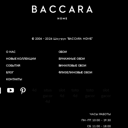
© 2006 - 2026 Шоу-рум “BACCARA HOME”
О НАС
ОБОИ
НОВЫЕ КОЛЛЕКЦИИ
БУМАЖНЫЕ ОБОИ
СОБЫТИЯ
ВИНИЛОВЫЕ ОБОИ​
БЛОГ
ФЛИЗЕЛИНОВЫЕ ОБОИ
КОНТАКТЫ
4d
situs
slot
toto
toto
slot
gacor
4d
4d
gacor
gacor
4d
ЧАСЫ РАБОТЫ
ПН–ПТ: 10:00 – 19:30
СБ: 11:00 – 18:00