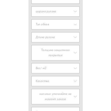
ширина рулона
Тип обоев
Длина рулона
Толщина защитного
покрытия
Вес/ м2
Качество
наличие уточняйте на
момент заказа