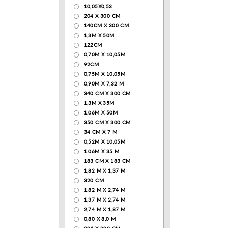
10,05Х0,53
204 Х 300 СМ
140CM X 300 CM
1,3М Х 50М
122СМ
0,70М Х 10,05М
92CM
0,75М Х 10,05М
0,90М Х 7,32 М
340 CM X 300 CM
1,3M X 35M
1,06M X 50M
350 CM X 300 CM
34 CM X 7 M
0,52М Х 10,05М
1.06M X 35 M
183 СМ Х 183 СМ
1,82 М Х 1,37 М
320 CM
1.82 М Х 2,74 М
1,37 М Х 2,74 М
2,74 М Х 1,87 М
0,80 Х 8,0 М