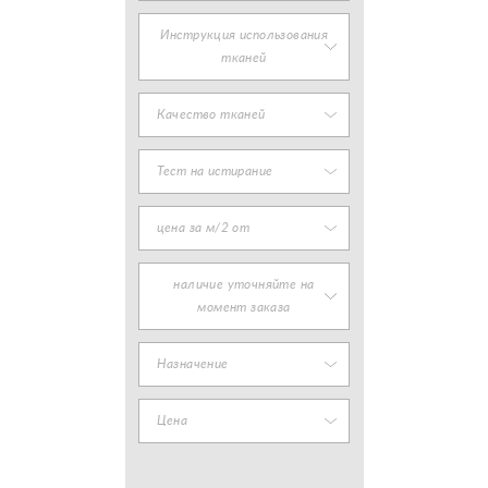
Инструкция использования
тканей
Качество тканей
Тест на истирание
цена за м/2 от
наличие уточняйте на
момент заказа
Назначение
Цена