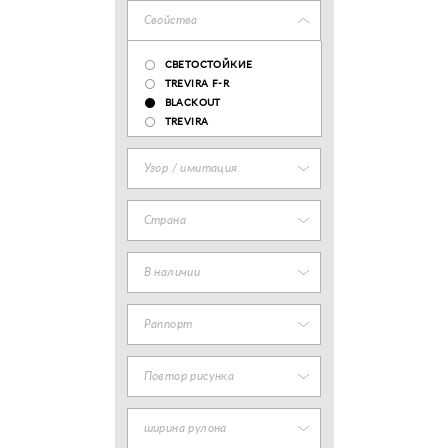
Свойства
СВЕТОСТОЙКИЕ
TREVIRA F-R
BLACKOUT
TREVIRA
Узор / имитация
Страна
В наличии
Раппорт
Повтор рисунка
ширина рулона