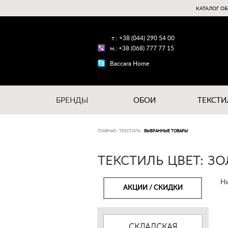
КАТАЛОГ ОБ
т.: +38 (044) 290 54 00
м.: +38 (068) 777 77 15
Baccara Home
БРЕНДЫ
ОБОИ
ТЕКСТИ
ГЛАВНАЯ
-
ТЕКСТИЛЬ
-
ВЫБРАННЫЕ ТОВАРЫ
ТЕКСТИЛЬ ЦВЕТ: З
Ни
АКЦИИ / СКИДКИ
СКЛАДСКАЯ