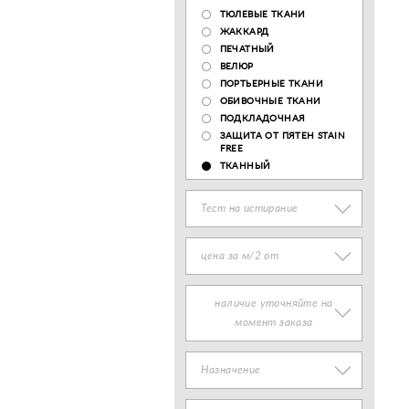
ТЮЛЕВЫЕ ТКАНИ
ЖАККАРД
ПЕЧАТНЫЙ
ВЕЛЮР
ПОРТЬЕРНЫЕ ТКАНИ
ОБИВОЧНЫЕ ТКАНИ
ПОДКЛАДОЧНАЯ
ЗАЩИТА ОТ ПЯТЕН STAIN
FREE
ТКАННЫЙ
Тест на истирание
цена за м/2 от
наличие уточняйте на
момент заказа
Назначение