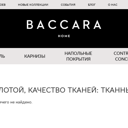
ОЕВ
НОВЫЕ КОЛЛЕКЦИИ
СОБЫТИЯ
БЛОГ
О НАС
НАПОЛЬНЫЕ
CONT
ЛЬ
КАРНИЗЫ
ПОКРЫТИЯ
CONC
ОЛОТОЙ, КАЧЕСТВО ТКАНЕЙ: ТКАН
чего не найдено.