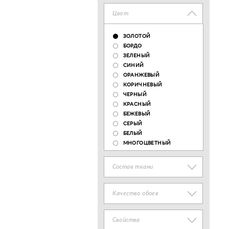
Цвет
ЗОЛОТОЙ
БОРДО
ЗЕЛЕНЫЙ
СИНИЙ
ОРАНЖЕВЫЙ
КОРИЧНЕВЫЙ
ЧЕРНЫЙ
КРАСНЫЙ
БЕЖЕВЫЙ
СЕРЫЙ
БЕЛЫЙ
МНОГОЦВЕТНЫЙ
Состав ткани
Качество обоев
Свойства