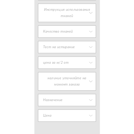
Инструкция использования
тканей
Качество тканей
Тест на истирание
цена за м/2 от
наличие уточняйте на
момент заказа
Назначение
Цена