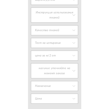
Инструкция использования
тканей
Качество тканей
Тест на истирание
цена за м/2 от
наличие уточняйте на
момент заказа
Назначение
Цена