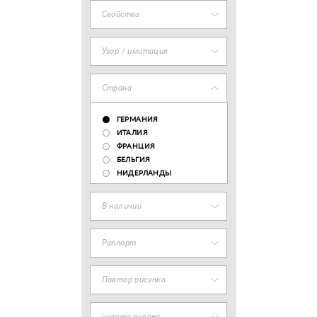
Свойства
Узор / имитация
Страна
ГЕРМАНИЯ
ИТАЛИЯ
ФРАНЦИЯ
БЕЛЬГИЯ
НИДЕРЛАНДЫ
В наличии
Раппорт
Повтор рисунка
ширина рулона