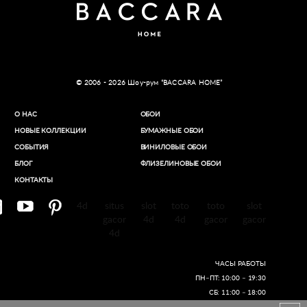
© 2006 - 2026 Шоу-рум “BACCARA HOME”
О НАС
ОБОИ
НОВЫЕ КОЛЛЕКЦИИ
БУМАЖНЫЕ ОБОИ
СОБЫТИЯ
ВИНИЛОВЫЕ ОБОИ​
БЛОГ
ФЛИЗЕЛИНОВЫЕ ОБОИ
КОНТАКТЫ
4d
situs
slot
toto
toto
slot
gacor
4d
4d
gacor
gacor
4d
ЧАСЫ РАБОТЫ
ПН–ПТ: 10:00 – 19:30
СБ: 11:00 – 18:00