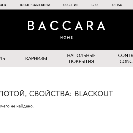
ОЕВ
НОВЫЕ КОЛЛЕКЦИИ
СОБЫТИЯ
БЛОГ
О НАС
НАПОЛЬНЫЕ
CONT
ЛЬ
КАРНИЗЫ
ПОКРЫТИЯ
CONC
ОЛОТОЙ, СВОЙСТВА: BLACKOUT
чего не найдено.