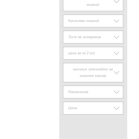
тканей
Качество тканей
Тест на истирание
цена за м/2 от
наличие уточняйте на
момент заказа
Назначение
Цена