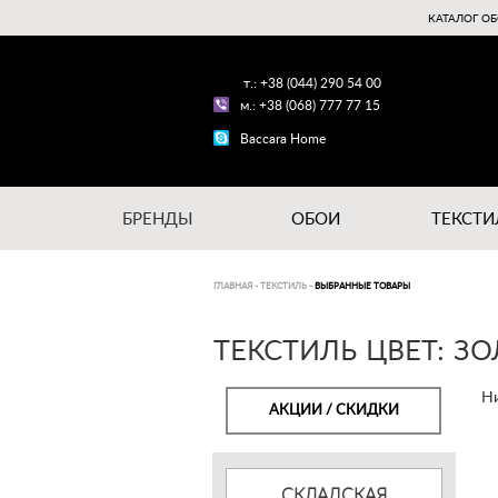
КАТАЛОГ ОБ
т.: +38 (044) 290 54 00
м.: +38 (068) 777 77 15
Baccara Home
БРЕНДЫ
ОБОИ
ТЕКСТИ
ГЛАВНАЯ
-
ТЕКСТИЛЬ
-
ВЫБРАННЫЕ ТОВАРЫ
ТЕКСТИЛЬ ЦВЕТ: З
Ни
АКЦИИ / СКИДКИ
СКЛАДСКАЯ