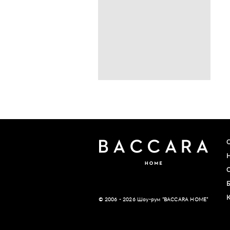
© 2006 - 2026 Шоу-рум “BACCARA HOME”