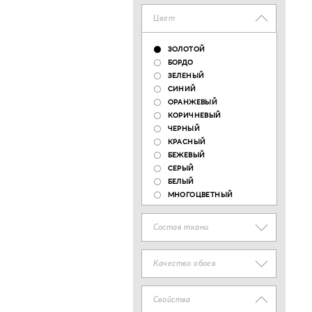
Цвет
ЗОЛОТОЙ
БОРДО
ЗЕЛЕНЫЙ
СИНИЙ
ОРАНЖЕВЫЙ
КОРИЧНЕВЫЙ
ЧЕРНЫЙ
КРАСНЫЙ
БЕЖЕВЫЙ
СЕРЫЙ
БЕЛЫЙ
МНОГОЦВЕТНЫЙ
Состав ткани
Качество обоев
Свойства