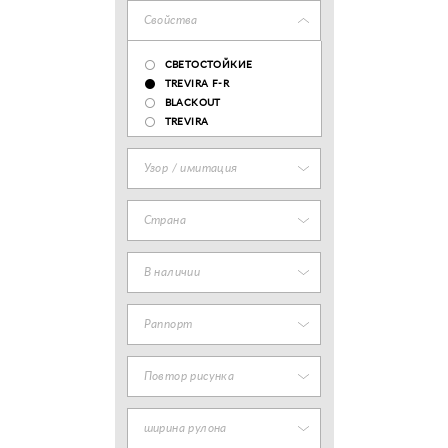
Свойства
СВЕТОСТОЙКИЕ
TREVIRA F-R
BLACKOUT
TREVIRA
Узор / имитация
Страна
В наличии
Раппорт
Повтор рисунка
ширина рулона