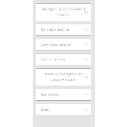
Инструкция использования
тканей
Качество тканей
Тест на истирание
цена за м/2 от
наличие уточняйте на
момент заказа
Назначение
Цена