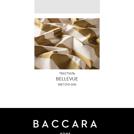
ТЕКСТИЛЬ
BELLEVUE
WE7193-040