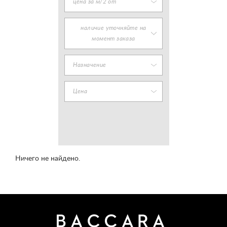
цена за м/2 от
наличие уточняйте на
момент заказа
Назначение
Цена
Ничего не найдено.