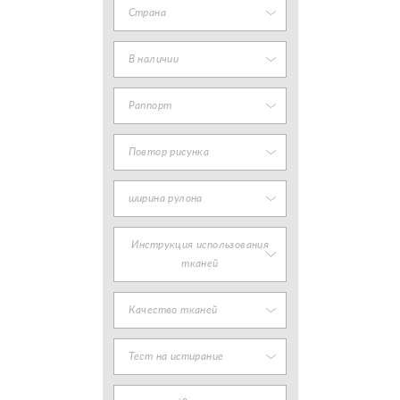
Страна
В наличии
Раппорт
Повтор рисунка
ширина рулона
Инструкция использования
тканей
Качество тканей
Тест на истирание