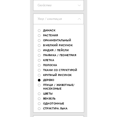
Свойства
Узор / имитация
ДАМАСК
РАСТЕНИЯ
ОРНАМЕНТАЛЬНЫЙ
В МЕЛКИЙ РИСУНОК
ИНДИЯ / ПЕЙСЛИ
ГРАФИКА / ГЕОМЕТРИЯ
КЛЕТКА
ПОЛОСКА
ТКАНИ СО СТРУКТУРОЙ
КРУПНЫЙ РИСУНОК
ДЕРЕВО
ПТИЦИ / ЖИВОТНЫЕ/
НАСЕКОМЫЕ
ЦВЕТЫ
ВЕНЗЕЛЬ
ОДНОТОННЫЕ
СТРУКТУРА ЛЬНА