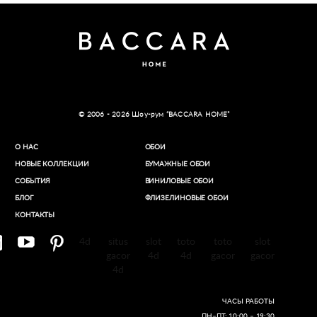
© 2006 - 2026 Шоу-рум “BACCARA HOME”
О НАС
ОБОИ
НОВЫЕ КОЛЛЕКЦИИ
БУМАЖНЫЕ ОБОИ
СОБЫТИЯ
ВИНИЛОВЫЕ ОБОИ​
БЛОГ
ФЛИЗЕЛИНОВЫЕ ОБОИ
КОНТАКТЫ
4d
situs
slot
toto
toto
slot
gacor
4d
4d
gacor
gacor
4d
ЧАСЫ РАБОТЫ
ПН–ПТ: 10:00 – 19:30