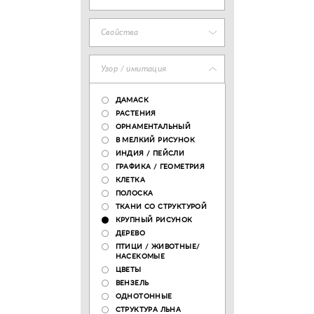
Свойства
Узор / имитация
ДАМАСК
РАСТЕНИЯ
ОРНАМЕНТАЛЬНЫЙ
В МЕЛКИЙ РИСУНОК
ИНДИЯ / ПЕЙСЛИ
ГРАФИКА / ГЕОМЕТРИЯ
КЛЕТКА
ПОЛОСКА
ТКАНИ СО СТРУКТУРОЙ
КРУПНЫЙ РИСУНОК
ДЕРЕВО
ПТИЦИ / ЖИВОТНЫЕ/
НАСЕКОМЫЕ
ЦВЕТЫ
ВЕНЗЕЛЬ
ОДНОТОННЫЕ
СТРУКТУРА ЛЬНА