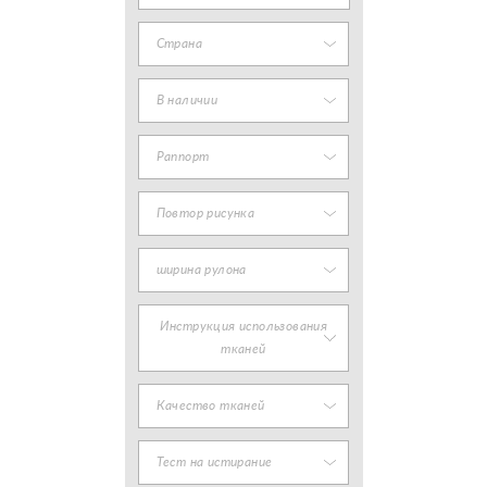
Страна
В наличии
Раппорт
Повтор рисунка
ширина рулона
Инструкция использования
тканей
Качество тканей
Тест на истирание