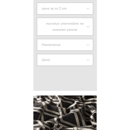
цена за м/2 от
наличие уточняйте на
момент заказа
Назначение
Цена