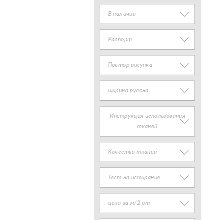
В наличии
Раппорт
Повтор рисунка
ширина рулона
Инструкция использования
тканей
Качество тканей
Тест на истирание
цена за м/2 от