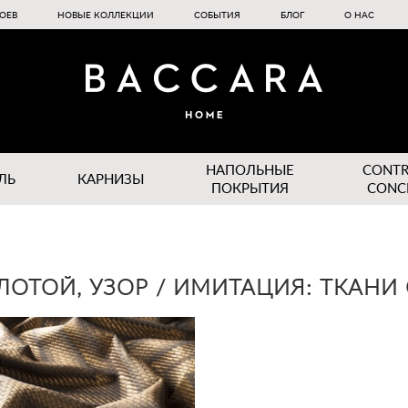
ОЕВ
НОВЫЕ КОЛЛЕКЦИИ
СОБЫТИЯ
БЛОГ
О НАС
НАПОЛЬНЫЕ
CONT
ЛЬ
КАРНИЗЫ
ПОКРЫТИЯ
CONC
ОЛОТОЙ, УЗОР / ИМИТАЦИЯ: ТКАНИ