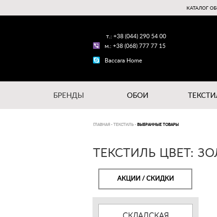
КАТАЛОГ ОБ
т.: +38 (044) 290 54 00
м.: +38 (068) 777 77 15
Baccara Home
БРЕНДЫ
ОБОИ
ТЕКСТИ
ГЛАВНАЯ
-
ТЕКСТИЛЬ
-
ВЫБРАННЫЕ ТОВАРЫ
ТЕКСТИЛЬ ЦВЕТ: З
АКЦИИ / СКИДКИ
СКЛАДСКАЯ