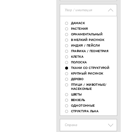
Узор / имитация
ДАМАСК
РАСТЕНИЯ
ОРНАМЕНТАЛЬНЫЙ
В МЕЛКИЙ РИСУНОК
ИНДИЯ / ПЕЙСЛИ
ГРАФИКА / ГЕОМЕТРИЯ
КЛЕТКА
ПОЛОСКА
ТКАНИ СО СТРУКТУРОЙ
КРУПНЫЙ РИСУНОК
ДЕРЕВО
ПТИЦИ / ЖИВОТНЫЕ/
НАСЕКОМЫЕ
ЦВЕТЫ
ВЕНЗЕЛЬ
ОДНОТОННЫЕ
СТРУКТУРА ЛЬНА
Страна