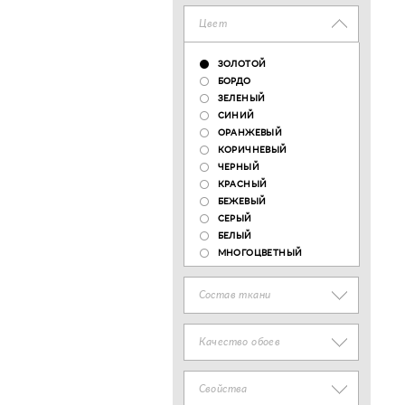
Цвет
ЗОЛОТОЙ
БОРДО
ЗЕЛЕНЫЙ
СИНИЙ
ОРАНЖЕВЫЙ
КОРИЧНЕВЫЙ
ЧЕРНЫЙ
КРАСНЫЙ
БЕЖЕВЫЙ
СЕРЫЙ
БЕЛЫЙ
МНОГОЦВЕТНЫЙ
Состав ткани
Качество обоев
Свойства