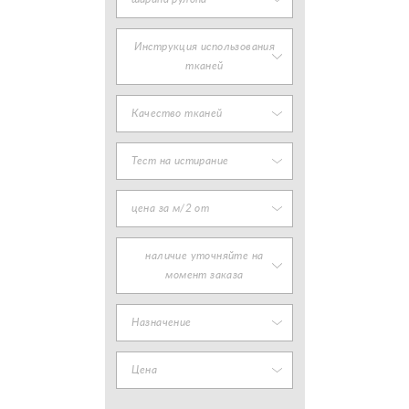
Инструкция использования
тканей
Качество тканей
Тест на истирание
цена за м/2 от
наличие уточняйте на
момент заказа
Назначение
Цена