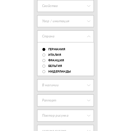
Свойства
Узор / имитация
Страна
ГЕРМАНИЯ
ИТАЛИЯ
ФРАНЦИЯ
БЕЛЬГИЯ
НИДЕРЛАНДЫ
В наличии
Раппорт
Повтор рисунка
ширина рулона