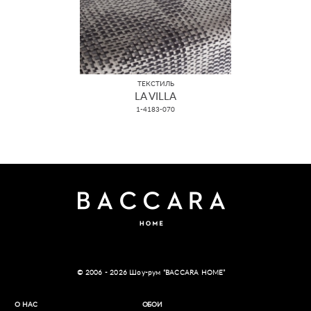
ТЕКСТИЛЬ
LA VILLA
1-4183-070
© 2006 - 2026 Шоу-рум “BACCARA HOME”
О НАС
ОБОИ