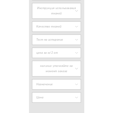
Инструкция использования
тканей
Качество тканей
Тест на истирание
цена за м/2 от
наличие уточняйте на
момент заказа
Назначение
Цена