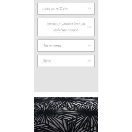
цена за м/2 от
наличие уточняйте на
момент заказа
Назначение
Цена