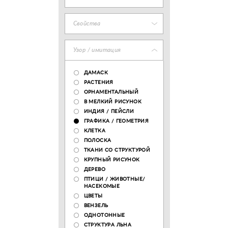
Свойства
Узор / имитация
ДАМАСК
РАСТЕНИЯ
ОРНАМЕНТАЛЬНЫЙ
В МЕЛКИЙ РИСУНОК
ИНДИЯ / ПЕЙСЛИ
ГРАФИКА / ГЕОМЕТРИЯ
КЛЕТКА
ПОЛОСКА
ТКАНИ СО СТРУКТУРОЙ
КРУПНЫЙ РИСУНОК
ДЕРЕВО
ПТИЦИ / ЖИВОТНЫЕ/
НАСЕКОМЫЕ
ЦВЕТЫ
ВЕНЗЕЛЬ
ОДНОТОННЫЕ
СТРУКТУРА ЛЬНА