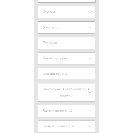
Страна
В наличии
Раппорт
Повтор рисунка
ширина рулона
Инструкция использования
тканей
Качество тканей
Тест на истирание