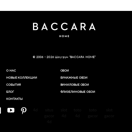
© 2006 - 2026 Шоу-рум “BACCARA HOME”
О НАС
ОБОИ
НОВЫЕ КОЛЛЕКЦИИ
БУМАЖНЫЕ ОБОИ
СОБЫТИЯ
ВИНИЛОВЫЕ ОБОИ​
БЛОГ
ФЛИЗЕЛИНОВЫЕ ОБОИ
КОНТАКТЫ
4d
situs
slot
toto
toto
slot
gacor
4d
4d
gacor
gacor
4d