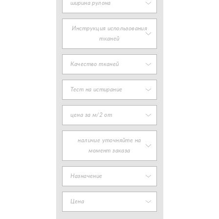
ширина рулона
Инструкция использования
тканей
Качество тканей
Тест на истирание
цена за м/2 от
наличие уточняйте на
момент заказа
Назначение
Цена