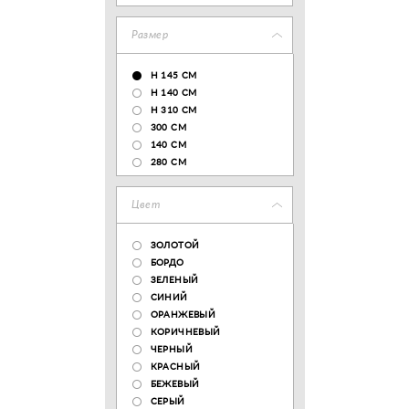
Размер
H 145 CM
H 140 CM
H 310 CM
300 CM
140 CМ
280 CM
Цвет
ЗОЛОТОЙ
БОРДО
ЗЕЛЕНЫЙ
СИНИЙ
ОРАНЖЕВЫЙ
КОРИЧНЕВЫЙ
ЧЕРНЫЙ
КРАСНЫЙ
БЕЖЕВЫЙ
СЕРЫЙ