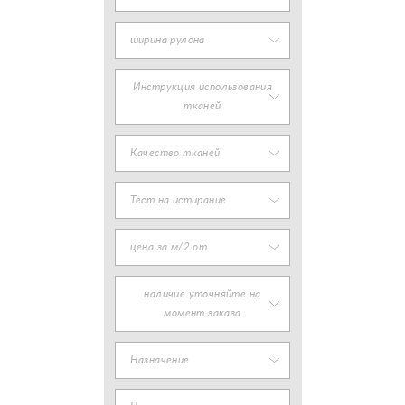
ширина рулона
Инструкция использования
тканей
Качество тканей
Тест на истирание
цена за м/2 от
наличие уточняйте на
момент заказа
Назначение